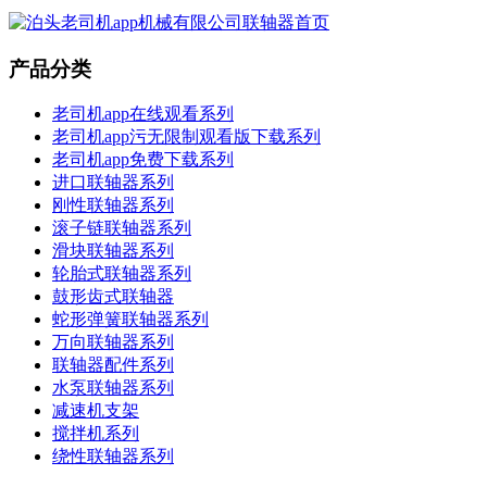
产品分类
老司机app在线观看系列
老司机app污无限制观看版下载系列
老司机app免费下载系列
进口联轴器系列
刚性联轴器系列
滚子链联轴器系列
滑块联轴器系列
轮胎式联轴器系列
鼓形齿式联轴器
蛇形弹簧联轴器系列
万向联轴器系列
联轴器配件系列
水泵联轴器系列
减速机支架
搅拌机系列
绕性联轴器系列