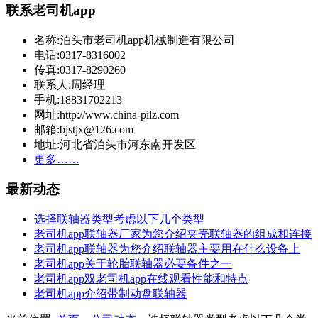
联系老司机app
名称:泊头市老司机app机械制造有限公司
电话:0317-8316002
传真:0317-8290260
联系人:周经理
手机:18831702213
网址:http://www.china-pilz.com
邮箱:bjstjx@126.com
地址:河北省泊头市河东南开发区
更多……
最新动态
选择联轴器类型考虑以下几个类型
老司机app联轴器厂家为您介绍夹壳联轴器的组成和连接
老司机app联轴器为您介绍联轴器主要用在什么设备上
老司机app关于轮胎联轴器必要备件之一
老司机app双老司机app在线观看性能和特点
老司机app介绍带制动盘联轴器