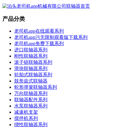
产品分类
老司机app在线观看系列
老司机app污无限制观看版下载系列
老司机app免费下载系列
进口联轴器系列
刚性联轴器系列
滚子链联轴器系列
滑块联轴器系列
轮胎式联轴器系列
鼓形齿式联轴器
蛇形弹簧联轴器系列
万向联轴器系列
联轴器配件系列
水泵联轴器系列
减速机支架
搅拌机系列
绕性联轴器系列