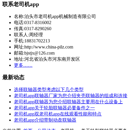
联系老司机app
名称:泊头市老司机app机械制造有限公司
电话:0317-8316002
传真:0317-8290260
联系人:周经理
手机:18831702213
网址:http://www.china-pilz.com
邮箱:bjstjx@126.com
地址:河北省泊头市河东南开发区
更多……
最新动态
选择联轴器类型考虑以下几个类型
老司机app联轴器厂家为您介绍夹壳联轴器的组成和连接
老司机app联轴器为您介绍联轴器主要用在什么设备上
老司机app关于轮胎联轴器必要备件之一
老司机app双老司机app在线观看性能和特点
老司机app介绍带制动盘联轴器