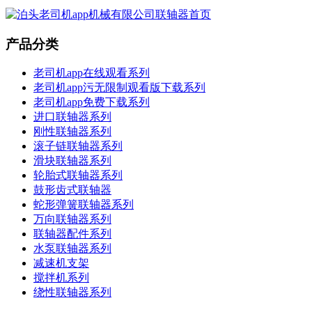
产品分类
老司机app在线观看系列
老司机app污无限制观看版下载系列
老司机app免费下载系列
进口联轴器系列
刚性联轴器系列
滚子链联轴器系列
滑块联轴器系列
轮胎式联轴器系列
鼓形齿式联轴器
蛇形弹簧联轴器系列
万向联轴器系列
联轴器配件系列
水泵联轴器系列
减速机支架
搅拌机系列
绕性联轴器系列