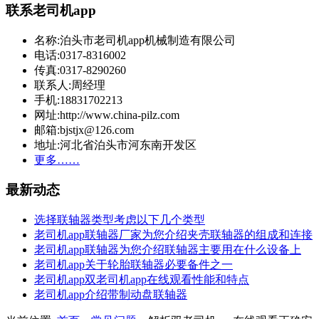
联系老司机app
名称:泊头市老司机app机械制造有限公司
电话:0317-8316002
传真:0317-8290260
联系人:周经理
手机:18831702213
网址:http://www.china-pilz.com
邮箱:bjstjx@126.com
地址:河北省泊头市河东南开发区
更多……
最新动态
选择联轴器类型考虑以下几个类型
老司机app联轴器厂家为您介绍夹壳联轴器的组成和连接
老司机app联轴器为您介绍联轴器主要用在什么设备上
老司机app关于轮胎联轴器必要备件之一
老司机app双老司机app在线观看性能和特点
老司机app介绍带制动盘联轴器