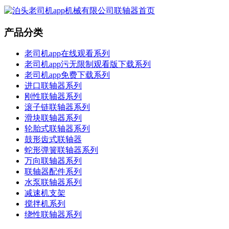
产品分类
老司机app在线观看系列
老司机app污无限制观看版下载系列
老司机app免费下载系列
进口联轴器系列
刚性联轴器系列
滚子链联轴器系列
滑块联轴器系列
轮胎式联轴器系列
鼓形齿式联轴器
蛇形弹簧联轴器系列
万向联轴器系列
联轴器配件系列
水泵联轴器系列
减速机支架
搅拌机系列
绕性联轴器系列