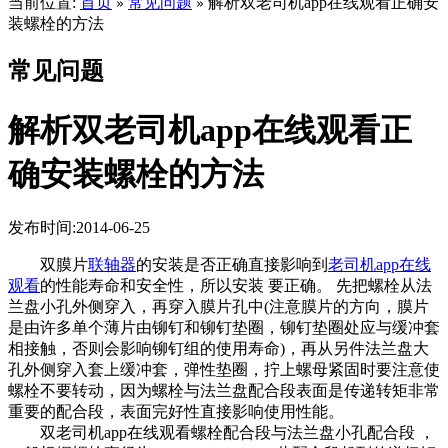
当前位置:
首页
常见问题
解析双老司机app在线观看正确安
»
»
装螺栓的方法
常见问题
解析双老司机app在线观看正
确安装螺栓的方法
发布时间:2014-06-25
双膜片
联轴器
的安装是否正确直接影响到
老司机app在线
观看
的性能寿命和安全性，所以安装 要正确。 先把螺栓从法
兰盘小孔外侧穿入，再穿入膜片孔中(注意膜片的方向，膜片
是由许多单个薄片由铆钉和铆钉垫圈，铆钉垫圈处应与缓冲套
相接触，否则会影响铆钉组的使用寿命)，再从另件法兰盘大
孔外侧穿入套上缓冲套，弹性垫圈，拧上螺母紧固时要注意使
螺栓不要转动，因为螺栓与法兰盘配合段表面是传递转矩非常
重要的配合段，表面完好性直接影响使用性能。
双老司机app在线观看螺栓配合段与法兰盘小孔配合段 ，