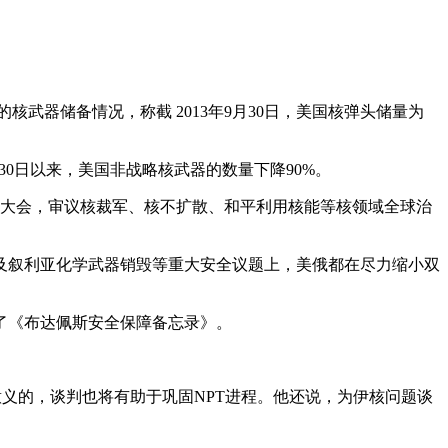
储备情况，称截 2013年9月30日，美国核弹头储量为
0日以来，美国非战略核武器的数量下降90%。
，审议核裁军、核不扩散、和平利用核能等核领域全球治
以及叙利亚化学武器销毁等重大安全议题上，美俄都在尽力缩小双
《布达佩斯安全保障备忘录》。
谈判也将有助于巩固NPT进程。他还说，为伊核问题谈