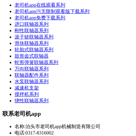
老司机app在线观看系列
老司机app污无限制观看版下载系列
老司机app免费下载系列
进口联轴器系列
刚性联轴器系列
滚子链联轴器系列
滑块联轴器系列
轮胎式联轴器系列
鼓形齿式联轴器
蛇形弹簧联轴器系列
万向联轴器系列
联轴器配件系列
水泵联轴器系列
减速机支架
搅拌机系列
绕性联轴器系列
联系老司机app
名称:泊头市老司机app机械制造有限公司
电话:0317-8316002