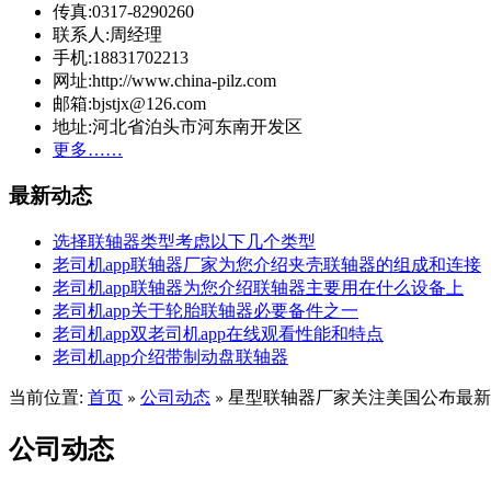
传真:0317-8290260
联系人:周经理
手机:18831702213
网址:http://www.china-pilz.com
邮箱:bjstjx@126.com
地址:河北省泊头市河东南开发区
更多……
最新动态
选择联轴器类型考虑以下几个类型
老司机app联轴器厂家为您介绍夹壳联轴器的组成和连接
老司机app联轴器为您介绍联轴器主要用在什么设备上
老司机app关于轮胎联轴器必要备件之一
老司机app双老司机app在线观看性能和特点
老司机app介绍带制动盘联轴器
当前位置:
首页
公司动态
星型联轴器厂家关注美国公布最新
»
»
公司动态