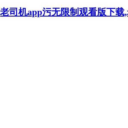
看,老司机app污无限制观看版下载