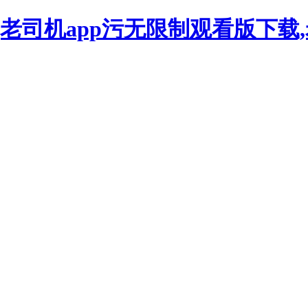
看,老司机app污无限制观看版下载