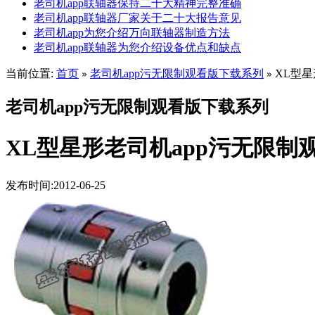
老司机app联轴器保持二十大精神完整准确
老司机app联轴器厂家关于二十大报告意见
老司机app为您介绍万向联轴器制造方法
老司机app联轴器为您介绍设备优点和缺点
当前位置:
首页
老司机app污无限制观看版下载系列
XL型星
»
»
老司机app污无限制观看版下载系列
XL型星形老司机app污无限制
发布时间:2012-06-25