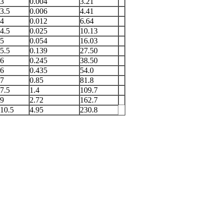
3
0.004
3.21
3.5
0.006
4.41
4
0.012
6.64
4.5
0.025
10.13
5
0.054
16.03
5.5
0.139
27.50
6
0.245
38.50
6
0.435
54.0
7
0.85
81.8
7.5
1.4
109.7
9
2.72
162.7
10.5
4.95
230.8