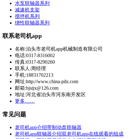
水泵联轴器系列
减速机支架
搅拌机系列
绕性联轴器系列
联系老司机app
名称:泊头市老司机app机械制造有限公司
电话:0317-8316002
传真:0317-8290260
联系人:周经理
手机:18831702213
网址:http://www.china-pilz.com
邮箱:bjstjx@126.com
地址:河北省泊头市河东南开发区
更多……
常见问题
老司机app介绍带制动盘联轴器
老司机app联轴器介绍双老司机app在线观看的组成