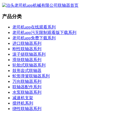
产品分类
老司机app在线观看系列
老司机app污无限制观看版下载系列
老司机app免费下载系列
进口联轴器系列
刚性联轴器系列
滚子链联轴器系列
滑块联轴器系列
轮胎式联轴器系列
鼓形齿式联轴器
蛇形弹簧联轴器系列
万向联轴器系列
联轴器配件系列
水泵联轴器系列
减速机支架
搅拌机系列
绕性联轴器系列