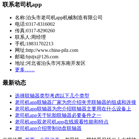
联系老司机app
名称:泊头市老司机app机械制造有限公司
电话:0317-8316002
传真:0317-8290260
联系人:周经理
手机:18831702213
网址:http://www.china-pilz.com
邮箱:bjstjx@126.com
地址:河北省泊头市河东南开发区
更多……
最新动态
选择联轴器类型考虑以下几个类型
老司机app联轴器厂家为您介绍夹壳联轴器的组成和连接
老司机app联轴器为您介绍联轴器主要用在什么设备上
老司机app关于轮胎联轴器必要备件之一
老司机app双老司机app在线观看性能和特点
老司机app介绍带制动盘联轴器