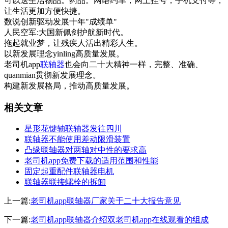
可以送生活物品。药品。网络约车，网上挂号，手机支付等，
让生活更加方便快捷。
数说创新驱动发展十年"成绩单"
人民空军:大国新佩剑护航新时代。
拖起就业梦，让残疾人活出精彩人生。
以新发展理念yinling高质量发展。
老司机app
联轴器
也会向二十大精神一样，完整、准确、
quanmian贯彻新发展理念。
构建新发展格局，推动高质量发展。
相关文章
星形花键轴联轴器发往四川
联轴器不能使用差动限滑装置
凸缘联轴器对两轴对中性的要求高
老司机app免费下载的适用范围和性能
固定起重配件联轴器电机
联轴器联接螺栓的拆卸
上一篇:
老司机app联轴器厂家关于二十大报告意见
下一篇:
老司机app联轴器介绍双老司机app在线观看的组成