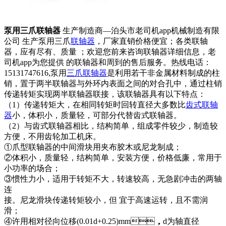
泵用三爪联轴器
生产制造商—泊头市老司机app机械制造有限
公司 生产泵用三爪
联轴器
，厂家直销价格便宜；各类联轴
器，应有尽有、质量 ；欢迎您前来咨询联轴器详细信息，老
司机app为您提供 的联轴器和周到的售后服务。热线电话：
15131747616,泵用
三爪联轴器
是利用若干非金属材料制成的柱
销，置于两半联轴器与外环内表面之间的对合孔中，通过柱销
传递转矩实现两半联轴器联接，该联轴器具有以下特点：
（1）传递转矩大，在相同转矩时回转直径大多数比
齿式联轴
器
小，体积小，质量轻，可部分代替齿式联轴器。
（2）与齿式联轴器相比，结构简单，组成零件较少，制造较
方便，不用齿轮加工机床。
①爪型联轴器的中间滑块用夹布胶木或尼龙制成；
②体积小，质量轻，结构简单，安装方便，价格低廉，常用于
小功率的场合；
③惯性力小，适用于转矩不大，转速较高，无急剧冲击的两轴
连
接。尼龙滑块传递转矩较小，但 宜于高速运转，且不需润
滑；
④许用相对径向位移(0.01d+0.25)mm，d为轴直径