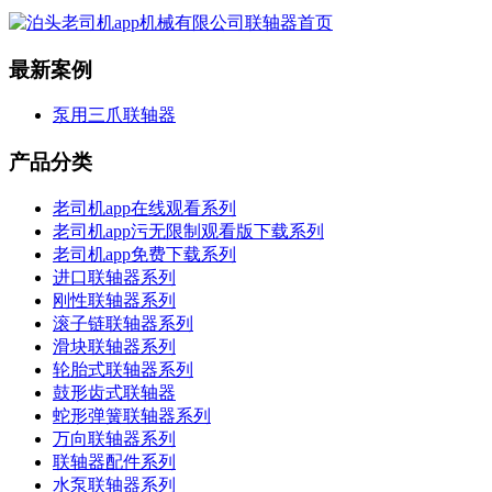
最新案例
泵用三爪联轴器
产品分类
老司机app在线观看系列
老司机app污无限制观看版下载系列
老司机app免费下载系列
进口联轴器系列
刚性联轴器系列
滚子链联轴器系列
滑块联轴器系列
轮胎式联轴器系列
鼓形齿式联轴器
蛇形弹簧联轴器系列
万向联轴器系列
联轴器配件系列
水泵联轴器系列