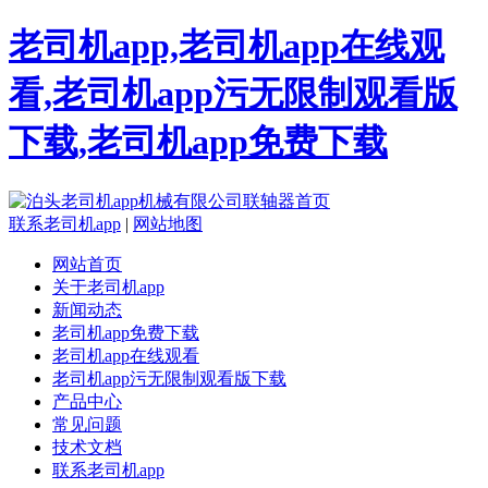
老司机app,老司机app在线观
看,老司机app污无限制观看版
下载,老司机app免费下载
联系老司机app
|
网站地图
网站首页
关于老司机app
新闻动态
老司机app免费下载
老司机app在线观看
老司机app污无限制观看版下载
产品中心
常见问题
技术文档
联系老司机app