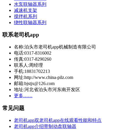
水泵联轴器系列
减速机支架
搅拌机系列
绕性联轴器系列
联系老司机app
名称:泊头市老司机app机械制造有限公司
电话:0317-8316002
传真:0317-8290260
联系人:周经理
手机:18831702213
网址:http://www.china-pilz.com
邮箱:bjstjx@126.com
地址:河北省泊头市河东南开发区
更多……
常见问题
老司机app双老司机app在线观看性能和特点
老司机app介绍带制动盘联轴器