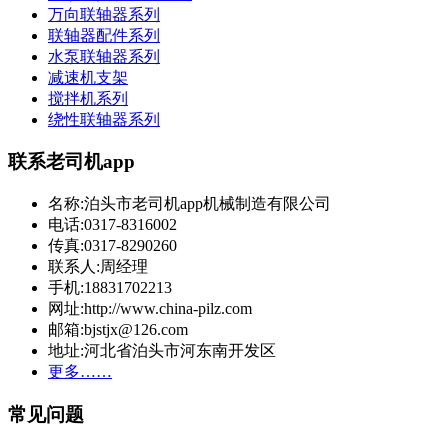
万向联轴器系列
联轴器配件系列
水泵联轴器系列
减速机支架
搅拌机系列
绕性联轴器系列
联系老司机app
名称:泊头市老司机app机械制造有限公司
电话:0317-8316002
传真:0317-8290260
联系人:周经理
手机:18831702213
网址:http://www.china-pilz.com
邮箱:bjstjx@126.com
地址:河北省泊头市河东南开发区
更多……
常见问题