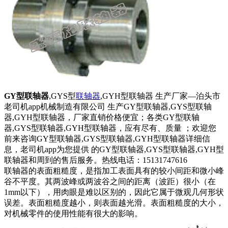
GY型联轴器
,GYS型
联轴器
,GYH型联轴器 生产厂家—泊头市
老司机app机械制造有限公司 生产GY型联轴器,GYS型联轴
器,GYH型联轴器，厂家直销价格便宜；各类GY型联轴
器,GYS型联轴器,GYH型联轴器，应有尽有、质量 ；欢迎您
前来咨询GY型联轴器,GYS型联轴器,GYH型联轴器详细信
息，老司机app为您提供 的GY型联轴器,GYS型联轴器,GYH型
联轴器和周到的售后服务。热线电话：15131747616
联轴器的表面粗糙度，是指加工表面具有的较小间距和微小峰
谷不平度。其两波峰或两波谷之间的距离（波距）很小（在
1mm以下），用肉眼是难以区别的，因此它属于微观几何形状
误差。表面粗糙度越小，则表面越光滑。表面粗糙度的大小，
对机械零件的使用性能有很大的影响。