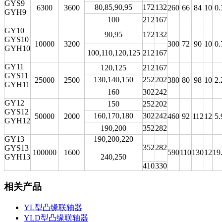
GYS9
80,85,90,95
172
132
6300
3600
260
66
84
10
0.
GYH9
100
212
167
GY10
90,95
172
132
GYS10
10000
3200
300
72
90
10
0.
GYH10
100,110,120,125
212
167
GY11
120,125
212
167
GYS11
130,140,150
252
202
25000
2500
380
80
98
10
2.
GYH11
160
302
242
GY12
150
252
202
GYS12
160,170,180
302
242
50000
2000
460
92
112
12
5.
GYH12
190,200
352
282
GY13
190,200,220
352
282
GYS13
100000
1600
590
110
130
12
19
GYH13
240,250
410
330
相关产品
YL型凸缘联轴器
YLD型凸缘联轴器