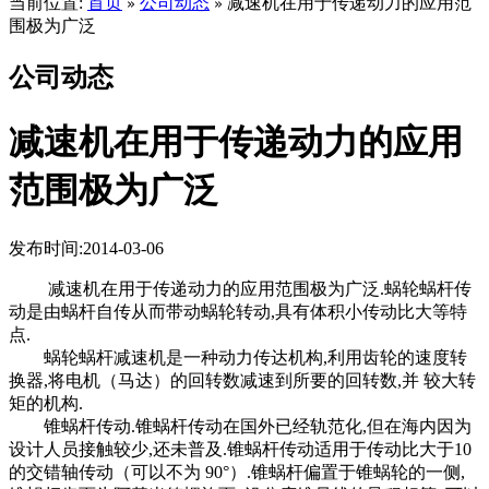
当前位置:
首页
公司动态
减速机在用于传递动力的应用范
»
»
围极为广泛
公司动态
减速机在用于传递动力的应用
范围极为广泛
发布时间:2014-03-06
减速机在用于传递动力的应用范围极为广泛.蜗轮蜗杆传
动是由蜗杆自传从而带动蜗轮转动,具有体积小传动比大等特
点.
蜗轮蜗杆减速机是一种动力传达机构,利用齿轮的速度转
换器,将电机（马达）的回转数减速到所要的回转数,并 较大转
矩的机构.
锥蜗杆传动.锥蜗杆传动在国外已经轨范化,但在海内因为
设计人员接触较少,还未普及.锥蜗杆传动适用于传动比大于10
的交错轴传动（可以不为 90°）.锥蜗杆偏置于锥蜗轮的一侧,