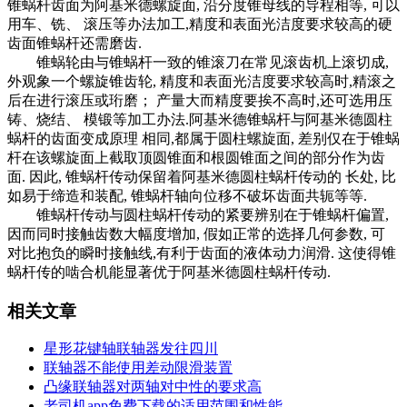
锥蜗杆齿面为阿基米德螺旋面, 沿分度锥母线的导程相等, 可以
用车、铣、 滚压等办法加工,精度和表面光洁度要求较高的硬
齿面锥蜗杆还需磨齿.
锥蜗轮由与锥蜗杆一致的锥滚刀在常见滚齿机上滚切成,
外观象一个螺旋锥齿轮, 精度和表面光洁度要求较高时,精滚之
后在进行滚压或珩磨； 产量大而精度要挨不高时,还可选用压
铸、烧结、 模锻等加工办法.阿基米德锥蜗杆与阿基米德圆柱
蜗杆的齿面变成原理 相同,都属于圆柱螺旋面, 差别仅在于锥蜗
杆在该螺旋面上截取顶圆锥面和根圆锥面之间的部分作为齿
面. 因此, 锥蜗杆传动保留着阿基米德圆柱蜗杆传动的 长处, 比
如易于缔造和装配, 锥蜗杆轴向位移不破坏齿面共轭等等.
锥蜗杆传动与圆柱蜗杆传动的紧要辨别在于锥蜗杆偏置,
因而同时接触齿数大幅度增加, 假如正常的选择几何参数, 可
对比抱负的瞬时接触线,有利于齿面的液体动力润滑. 这使得锥
蜗杆传的啮合机能显著优于阿基米德圆柱蜗杆传动.
相关文章
星形花键轴联轴器发往四川
联轴器不能使用差动限滑装置
凸缘联轴器对两轴对中性的要求高
老司机app免费下载的适用范围和性能