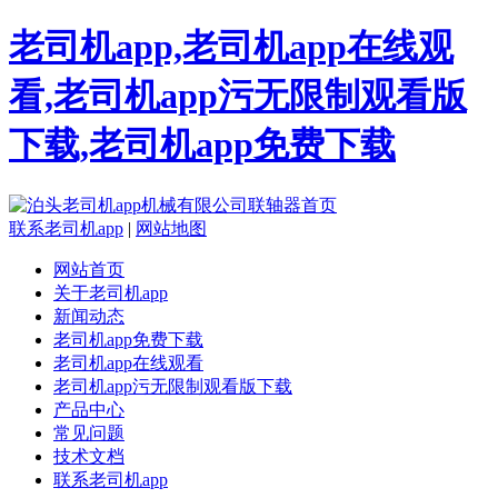
老司机app,老司机app在线观
看,老司机app污无限制观看版
下载,老司机app免费下载
联系老司机app
|
网站地图
网站首页
关于老司机app
新闻动态
老司机app免费下载
老司机app在线观看
老司机app污无限制观看版下载
产品中心
常见问题
技术文档
联系老司机app