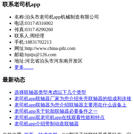
联系老司机app
名称:泊头市老司机app机械制造有限公司
电话:0317-8316002
传真:0317-8290260
联系人:周经理
手机:18831702213
网址:http://www.china-pilz.com
邮箱:bjstjx@126.com
地址:河北省泊头市河东南开发区
更多……
最新动态
选择联轴器类型考虑以下几个类型
老司机app联轴器厂家为您介绍夹壳联轴器的组成和连接
老司机app联轴器为您介绍联轴器主要用在什么设备上
老司机app关于轮胎联轴器必要备件之一
老司机app双老司机app在线观看性能和特点
老司机app介绍带制动盘联轴器