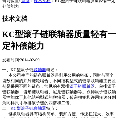
当前位置:
首页
技术文档
KC型滚子链联轴器质量轻有一定
»
»
补偿能力
技术文档
KC型滚子链联轴器质量轻有一
定补偿能力
发布时间:2014-02-09
一、KC型滚子链
联轴器
概述：
本公司生产的链条联轴器是利用公用的链条，同时与两个
齿数相同的并列链轮啮合，不同结构型式的链条联轴器主要区
别是采用不同的链条，常见的有双排
滚子链联轴器
、单排滚子
链联轴器、齿形链联轴器、尼龙链联轴器等。双排滚子链联轴
器性能优于其他结构型式的联轴器，传递扭矩和许用转速分别
为同样尺寸单排滚子链的四倍和二倍。
二、
KC型滚子链联轴器
特点：
链条联轴器具有结构简单、装卸方便、传递扭矩大、效率