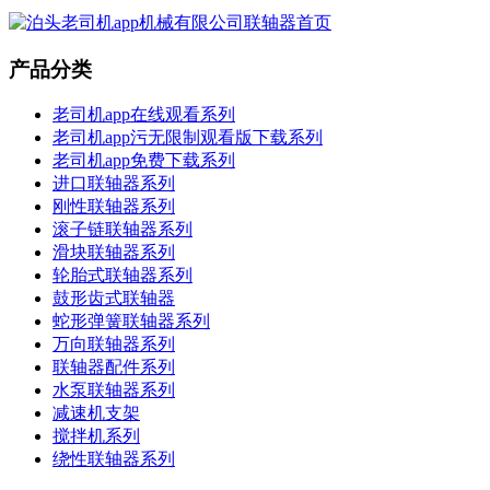
产品分类
老司机app在线观看系列
老司机app污无限制观看版下载系列
老司机app免费下载系列
进口联轴器系列
刚性联轴器系列
滚子链联轴器系列
滑块联轴器系列
轮胎式联轴器系列
鼓形齿式联轴器
蛇形弹簧联轴器系列
万向联轴器系列
联轴器配件系列
水泵联轴器系列
减速机支架
搅拌机系列
绕性联轴器系列