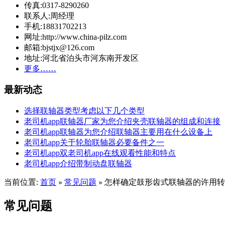
传真:0317-8290260
联系人:周经理
手机:18831702213
网址:http://www.china-pilz.com
邮箱:bjstjx@126.com
地址:河北省泊头市河东南开发区
更多……
最新动态
选择联轴器类型考虑以下几个类型
老司机app联轴器厂家为您介绍夹壳联轴器的组成和连接
老司机app联轴器为您介绍联轴器主要用在什么设备上
老司机app关于轮胎联轴器必要备件之一
老司机app双老司机app在线观看性能和特点
老司机app介绍带制动盘联轴器
当前位置:
首页
常见问题
怎样确定鼓形齿式联轴器的许用转
»
»
常见问题