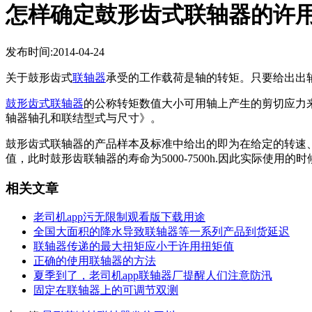
怎样确定鼓形齿式联轴器的许用
发布时间:2014-04-24
关于鼓形齿式
联轴器
承受的工作载荷是轴的转矩。只要给出出轴的直径
鼓形齿式联轴器
的公称转矩数值大小可用轴上产生的剪切应力来表示
轴器轴孔和联结型式与尺寸》。
鼓形齿式联轴器的产品样本及标准中给出的即为在给定的转速、轴
值，此时鼓形齿联轴器的寿命为5000-7500h.因此实际使用的时候
相关文章
老司机app污无限制观看版下载用途
全国大面积的降水导致联轴器等一系列产品到货延迟
联轴器传递的最大扭矩应小于许用扭矩值
正确的使用联轴器的方法
夏季到了，老司机app联轴器厂提醒人们注意防汛
固定在联轴器上的可调节双测