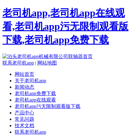
老司机app,老司机app在线观
看,老司机app污无限制观看版
下载,老司机app免费下载
联系老司机app
|
网站地图
网站首页
关于老司机app
新闻动态
老司机app免费下载
老司机app在线观看
老司机app污无限制观看版下载
产品中心
常见问题
技术文档
联系老司机app