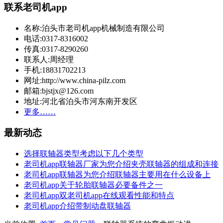
联系老司机app
名称:泊头市老司机app机械制造有限公司
电话:0317-8316002
传真:0317-8290260
联系人:周经理
手机:18831702213
网址:http://www.china-pilz.com
邮箱:bjstjx@126.com
地址:河北省泊头市河东南开发区
更多……
最新动态
选择联轴器类型考虑以下几个类型
老司机app联轴器厂家为您介绍夹壳联轴器的组成和连接
老司机app联轴器为您介绍联轴器主要用在什么设备上
老司机app关于轮胎联轴器必要备件之一
老司机app双老司机app在线观看性能和特点
老司机app介绍带制动盘联轴器