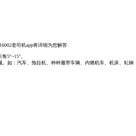
8316002老司机app将详细为您解答
°~15°。
汽车、拖拉机、种种履带车辆、内燃机车、机床、轧钢
。