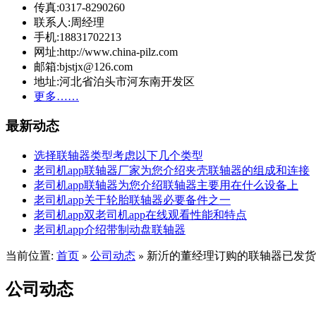
传真:0317-8290260
联系人:周经理
手机:18831702213
网址:http://www.china-pilz.com
邮箱:bjstjx@126.com
地址:河北省泊头市河东南开发区
更多……
最新动态
选择联轴器类型考虑以下几个类型
老司机app联轴器厂家为您介绍夹壳联轴器的组成和连接
老司机app联轴器为您介绍联轴器主要用在什么设备上
老司机app关于轮胎联轴器必要备件之一
老司机app双老司机app在线观看性能和特点
老司机app介绍带制动盘联轴器
当前位置:
首页
公司动态
新沂的董经理订购的联轴器已发货
»
»
公司动态