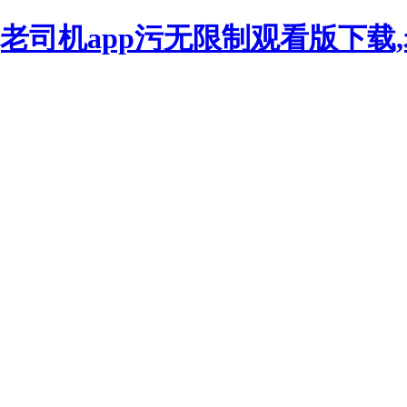
看,老司机app污无限制观看版下载