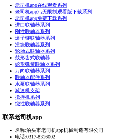
老司机app在线观看系列
老司机app污无限制观看版下载系列
老司机app免费下载系列
进口联轴器系列
刚性联轴器系列
滚子链联轴器系列
滑块联轴器系列
轮胎式联轴器系列
鼓形齿式联轴器
蛇形弹簧联轴器系列
万向联轴器系列
联轴器配件系列
水泵联轴器系列
减速机支架
搅拌机系列
绕性联轴器系列
联系老司机app
名称:泊头市老司机app机械制造有限公司
电话:0317-8316002