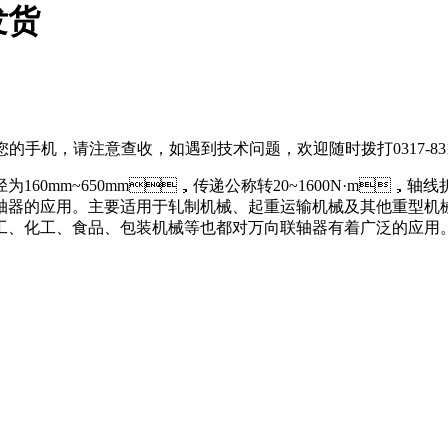
发货
送您的手机，请注意查收，如遇到技术问题，欢迎随时拨打0317-
60mm~650mm，传递公称转20~1600N·m，轴线折角5
。主要适用于轧制机械、起重运输机械及其他重型机械。如：
、化工、食品、包装机械等也都对万向联轴器有着广泛的应用