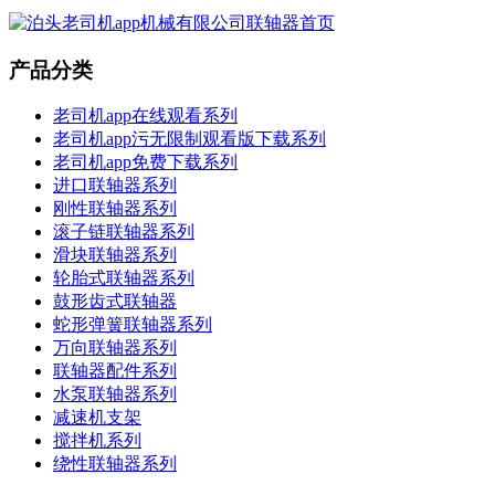
产品分类
老司机app在线观看系列
老司机app污无限制观看版下载系列
老司机app免费下载系列
进口联轴器系列
刚性联轴器系列
滚子链联轴器系列
滑块联轴器系列
轮胎式联轴器系列
鼓形齿式联轴器
蛇形弹簧联轴器系列
万向联轴器系列
联轴器配件系列
水泵联轴器系列
减速机支架
搅拌机系列
绕性联轴器系列