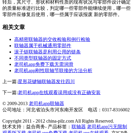
转后，其尺寸、形状和材料性质的现有状况与零部件设计确定
的质量标准进行比较，判定哪一些零部件能继续使用，哪一些
零部件应修复后使用，哪一些属于应该报废 新的零部件。
相关文章
高精密联轴器的交收检验和例行检验
联轴器属于机械通用零部件
滚子链联轴器是利用公用的链条
不同类型联轴器的固定方式
老司机app免费下载无需润滑
老司机app刚性联轴节联接的方法分析
上一篇:
星形花键轴联轴器发往四川
下一篇:
老司机app在线观看误用或没有正确安装
© 2009-2013
老司机app联轴器
公司地址：河北省泊头市河东南开发区 电话：0317-8316002
Copyright 2011 - 2012 china-pilz.com All Rights Reserved.
技术支持：益合商务- 产品标签：
联轴器
老司机app污无限制
观看版下载
老司机app免费下载
老司机app在线观看
-京ICP备