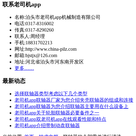
联系老司机app
名称:泊头市老司机app机械制造有限公司
电话:0317-8316002
传真:0317-8290260
联系人:周经理
手机:18831702213
网址:http://www.china-pilz.com
邮箱:bjstjx@126.com
地址:河北省泊头市河东南开发区
更多……
最新动态
选择联轴器类型考虑以下几个类型
老司机app联轴器厂家为您介绍夹壳联轴器的组成和连接
老司机app联轴器为您介绍联轴器主要用在什么设备上
老司机app关于轮胎联轴器必要备件之一
老司机app双老司机app在线观看性能和特点
老司机app介绍带制动盘联轴器