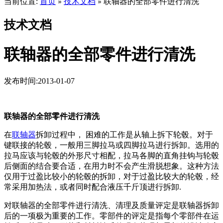
当前位置:
首页
技术文档
联轴器的全部零件进行清洗
»
»
技术文档
联轴器的全部零件进行清洗
发布时间:2013-01-07
联轴器的全部零件进行清洗
在
联轴器
拆卸过程中， 困难的工作是从轴上拆下轮毂。对于
键联接的轮毂，一般用三脚拉马或四脚拉马进行拆卸。选用的
拉马应该与轮毂的外形尺寸相配，拉马各脚的直角挂钩与轮毂
后侧面的结合要合适，在用力时不会产生滑脱想象。这种方法
仅用于过盈比较小的轮毂的拆卸，对于过盈比较大的轮毂，经
常采用加热法，或者同时配合液压千斤顶进行拆卸.
对联轴器的全部零件进行清洗、清理及质量评定是联轴器拆卸
后的一项极为重要的工作。零部件的评定是指每个零部件在运