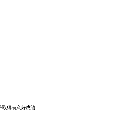
考学子取得满意好成绩