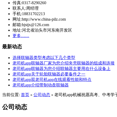
传真:0317-8290260
联系人:周经理
手机:18831702213
网址:http://www.china-pilz.com
邮箱:bjstjx@126.com
地址:河北省泊头市河东南开发区
更多……
最新动态
选择联轴器类型考虑以下几个类型
老司机app联轴器厂家为您介绍夹壳联轴器的组成和连接
老司机app联轴器为您介绍联轴器主要用在什么设备上
老司机app关于轮胎联轴器必要备件之一
老司机app双老司机app在线观看性能和特点
老司机app介绍带制动盘联轴器
当前位置:
首页
公司动态
老司机app机械祝愿高考、中
»
»
公司动态