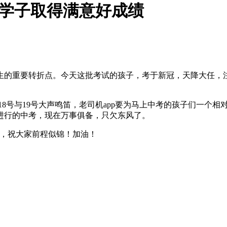
中考学子取得满意好成绩
。今天这批考试的孩子，考于新冠，天降大任，注定不凡
号与19号大声鸣笛，老司机app要为马上中考的孩子们一个相对于
中考，现在万事俱备，只欠东风了。
大家前程似锦！加油！