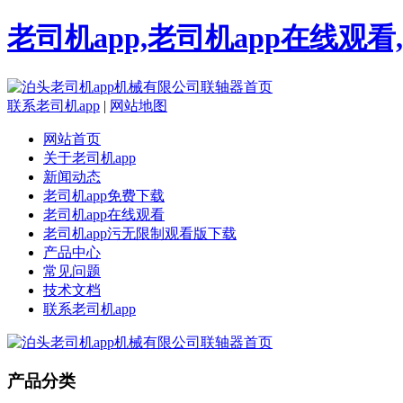
老司机app,老司机app在线观
联系老司机app
|
网站地图
网站首页
关于老司机app
新闻动态
老司机app免费下载
老司机app在线观看
老司机app污无限制观看版下载
产品中心
常见问题
技术文档
联系老司机app
产品分类