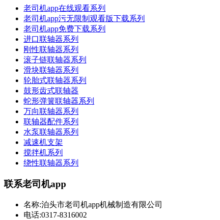
老司机app在线观看系列
老司机app污无限制观看版下载系列
老司机app免费下载系列
进口联轴器系列
刚性联轴器系列
滚子链联轴器系列
滑块联轴器系列
轮胎式联轴器系列
鼓形齿式联轴器
蛇形弹簧联轴器系列
万向联轴器系列
联轴器配件系列
水泵联轴器系列
减速机支架
搅拌机系列
绕性联轴器系列
联系老司机app
名称:泊头市老司机app机械制造有限公司
电话:0317-8316002