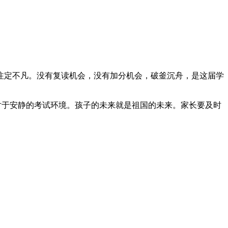
。没有复读机会，没有加分机会，破釜沉舟，是这届学
安静的考试环境。孩子的未来就是祖国的未来。家长要及时