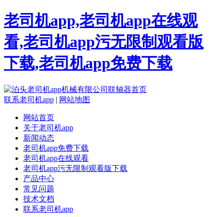
老司机app,老司机app在线观
看,老司机app污无限制观看版
下载,老司机app免费下载
联系老司机app
|
网站地图
网站首页
关于老司机app
新闻动态
老司机app免费下载
老司机app在线观看
老司机app污无限制观看版下载
产品中心
常见问题
技术文档
联系老司机app