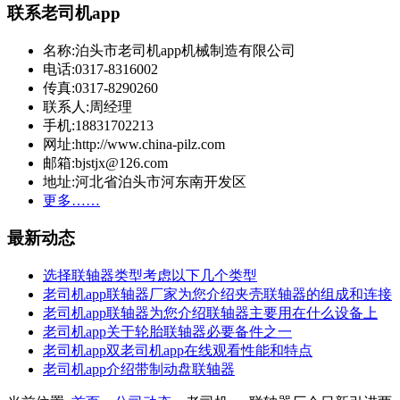
联系老司机app
名称:泊头市老司机app机械制造有限公司
电话:0317-8316002
传真:0317-8290260
联系人:周经理
手机:18831702213
网址:http://www.china-pilz.com
邮箱:bjstjx@126.com
地址:河北省泊头市河东南开发区
更多……
最新动态
选择联轴器类型考虑以下几个类型
老司机app联轴器厂家为您介绍夹壳联轴器的组成和连接
老司机app联轴器为您介绍联轴器主要用在什么设备上
老司机app关于轮胎联轴器必要备件之一
老司机app双老司机app在线观看性能和特点
老司机app介绍带制动盘联轴器