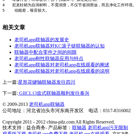
4   尼龙柱销为自润材料，不需润滑，不仅节省润滑油，而且净化工作环境
5    动能差，噪音较大。
相关文章
老司机app联轴器的发展史
老司机app联轴器对KC滚子链联轴器的认知
联轴器中配合零件之间的间隙
老司机app刚性联轴器应用与特点
老司机app联轴器对老司机app在线观看的阐述
老司机app联轴器对老司机app在线观看的说明
上一篇:
星形花键轴联轴器发往四川
下一篇:
GIICL13齿式联轴器顺利发往泰兴
© 2009-2013
老司机app联轴器
公司地址：河北省泊头市河东南开发区 电话：0317-8316002
Copyright 2011 - 2012 china-pilz.com All Rights Reserved.
技术支持：益合商务- 产品标签：
联轴器
老司机app污无限制
观看版下载
老司机app免费下载
老司机app在线观看
-京ICP备