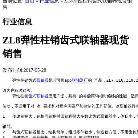
当前位置:
首页
行业信息
ZL8弹性柱销齿式联轴器现货销
»
»
售
行业信息
ZL8弹性柱销齿式联轴器现货
销售
发布时间:2017-05-28
    弹性柱销齿式
联轴器
是老司机app
联轴器厂
请客户随时购买。
    弹性柱销
齿式联轴器
传动，不适用于对 有 要求和对噪声需要严加控制的工作部位。该联轴器具有以下
轴器。
2   与齿式联轴器相比，结构简单，组成零件较少，制造较方便，不用齿轮加
3   维修方便，寿命较长，拆下挡板即可 换尼龙柱销。