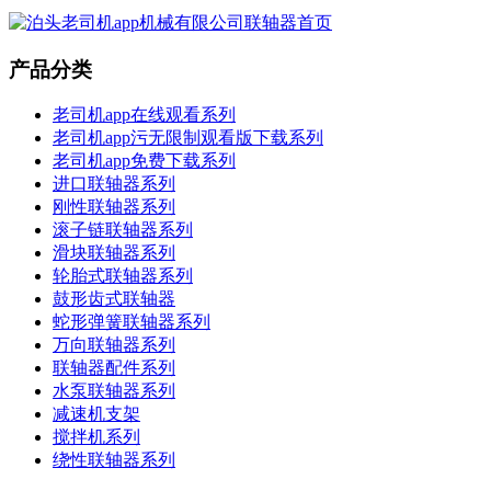
产品分类
老司机app在线观看系列
老司机app污无限制观看版下载系列
老司机app免费下载系列
进口联轴器系列
刚性联轴器系列
滚子链联轴器系列
滑块联轴器系列
轮胎式联轴器系列
鼓形齿式联轴器
蛇形弹簧联轴器系列
万向联轴器系列
联轴器配件系列
水泵联轴器系列
减速机支架
搅拌机系列
绕性联轴器系列