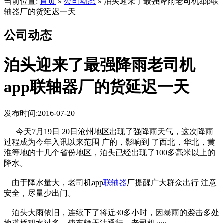
当前位置:
首页
公司动态
泊头迎来了最强降雨老司机app联
»
»
轴器厂的货延迟一天
公司动态
泊头迎来了最强降雨老司机
app联轴器厂的货延迟一天
发布时间:2016-07-20
今天7月19日 20日沧州地区出现了强降雨天气，这次降雨
过程成为今年入讯以来范围 广的，影响到 了西北，华北，黄
淮等地的十几个省份地区，泊头已经出现了100多毫米以上的
降水。
由于降水量大，老司机app
联轴器
厂提醒广大群众出行 注意
安全，尽量少出门。
泊头大雨依旧，连续下了将近30多小时，因暴雨的袭击多处
地道桥积水过多，使车辆无法通行。老司机app