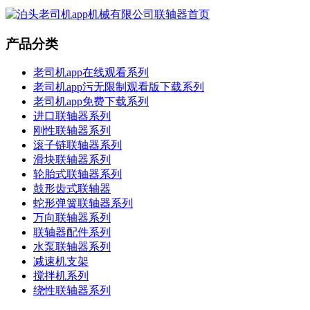
产品分类
老司机app在线观看系列
老司机app污无限制观看版下载系列
老司机app免费下载系列
进口联轴器系列
刚性联轴器系列
滚子链联轴器系列
滑块联轴器系列
轮胎式联轴器系列
鼓形齿式联轴器
蛇形弹簧联轴器系列
万向联轴器系列
联轴器配件系列
水泵联轴器系列
减速机支架
搅拌机系列
绕性联轴器系列