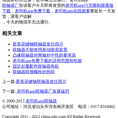
联轴器厂
告诉客户今天即将发货的
老司机app污无限制观看版
下载
，
老司机app免费下载
，
老司机app在线观看
要延长一天发
货，请客户谅解
，今天的物流车无法通行。
相关文章
星形花键轴联轴器发往四川
联轴器不能使用差动限滑装置
凸缘联轴器对两轴对中性的要求高
老司机app免费下载的适用范围和性能
固定起重配件联轴器电机
联轴器联接螺栓的拆卸
上一篇:
星形花键轴联轴器发往四川
下一篇:
老司机app联轴器厂发展猛烈
© 2009-2013
老司机app联轴器
公司地址：河北省泊头市河东南开发区 电话：0317-8316002
Copyright 2011 - 2012 china-pilz.com All Rights Reserved.