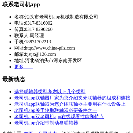
联系老司机app
名称:泊头市老司机app机械制造有限公司
电话:0317-8316002
传真:0317-8290260
联系人:周经理
手机:18831702213
网址:http://www.china-pilz.com
邮箱:bjstjx@126.com
地址:河北省泊头市河东南开发区
更多……
最新动态
选择联轴器类型考虑以下几个类型
老司机app联轴器厂家为您介绍夹壳联轴器的组成和连接
老司机app联轴器为您介绍联轴器主要用在什么设备上
老司机app关于轮胎联轴器必要备件之一
老司机app双老司机app在线观看性能和特点
老司机app介绍带制动盘联轴器