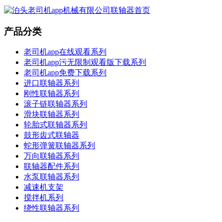
产品分类
老司机app在线观看系列
老司机app污无限制观看版下载系列
老司机app免费下载系列
进口联轴器系列
刚性联轴器系列
滚子链联轴器系列
滑块联轴器系列
轮胎式联轴器系列
鼓形齿式联轴器
蛇形弹簧联轴器系列
万向联轴器系列
联轴器配件系列
水泵联轴器系列
减速机支架
搅拌机系列
绕性联轴器系列