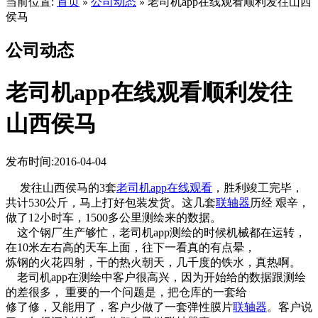
当前位置:
首页
公司动态
老司机app在线观看顺利发往山西
»
»
侯马
公司动态
老司机app在线观看顺利发往
山西侯马
发布时间:2016-04-04
发往山西侯马的3套
老司机app在线观看
，胜利竣工完毕，
共计530公斤，马上打好包装发货。这几套
联轴器
历经 艰辛，
做了12小时车，1500多公里测绘来的数据。
这个钢厂生产够忙，老司机app测绘的时候机械都在运转，
在10米左右高的天车上面，往下一看真的有点晕，
炼钢的火花四射，干的热火朝天，几千度的铁水，真热啊。
老司机app在测绘中客户很高兴，因为开始给的数据跟测绘
的差很多， 重要的一个问题是，把仓库的一套给
修了修，又能用了，客户少做了一套弹性膜片
联轴器
。客户说