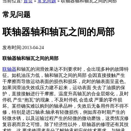
当前位置:
首页
常见问题
联轴器轴和轴瓦之间的局部
»
»
常见问题
联轴器轴和轴瓦之间的局部
发布时间:2013-04-24
联轴器轴和轴瓦之间的局部
联轴器
和轴瓦的润滑效果达不到要求时，会出现多种的故障特
征。如机油压力低，轴和轴瓦之间的局部 会因直接接触产生
干摩擦而导致运动表面的损伤和损坏，此时的轴表面呈蓝色。
如果润滑油失效或压力建不起来，运动表面 失去了油膜的保
护，直接接触进行干摩擦。温度升高轴瓦的合金层熔化，及时
停机 产生“抱瓦”的现象，不及时停机 会造成 严重的零件损
坏。某些确实难以购到的轴承品种，失效后无备用件而不得不
修，特别是进口轴承;轴承有轻微损伤，例如库存时期产生的
轻微水锈，以及运输过程产生的轻微的微动磨蚀，这类情况修
复容易而弃之可惜。除了经济性以外，联轴器的修理还有其技
术性，这 要求修理者充分了解轴承相应的技术要求，与轴承