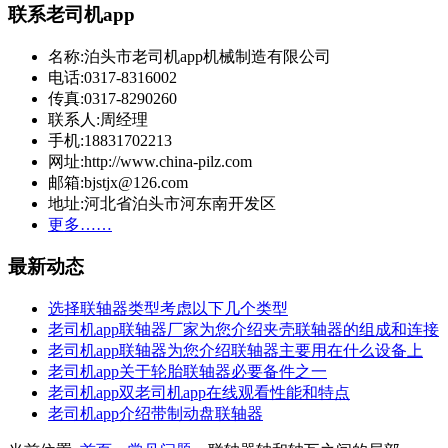
联系老司机app
名称:泊头市老司机app机械制造有限公司
电话:0317-8316002
传真:0317-8290260
联系人:周经理
手机:18831702213
网址:http://www.china-pilz.com
邮箱:bjstjx@126.com
地址:河北省泊头市河东南开发区
更多……
最新动态
选择联轴器类型考虑以下几个类型
老司机app联轴器厂家为您介绍夹壳联轴器的组成和连接
老司机app联轴器为您介绍联轴器主要用在什么设备上
老司机app关于轮胎联轴器必要备件之一
老司机app双老司机app在线观看性能和特点
老司机app介绍带制动盘联轴器