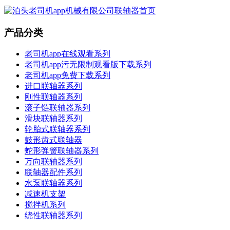
产品分类
老司机app在线观看系列
老司机app污无限制观看版下载系列
老司机app免费下载系列
进口联轴器系列
刚性联轴器系列
滚子链联轴器系列
滑块联轴器系列
轮胎式联轴器系列
鼓形齿式联轴器
蛇形弹簧联轴器系列
万向联轴器系列
联轴器配件系列
水泵联轴器系列
减速机支架
搅拌机系列
绕性联轴器系列