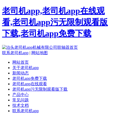
老司机app,老司机app在线观
看,老司机app污无限制观看版
下载,老司机app免费下载
联系老司机app
|
网站地图
网站首页
关于老司机app
新闻动态
老司机app免费下载
老司机app在线观看
老司机app污无限制观看版下载
产品中心
常见问题
技术文档
联系老司机app