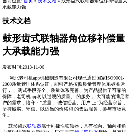
当前位置:
首页
技术文档
鼓形齿式联轴器角位移补偿量大
»
»
承载能力强
技术文档
鼓形齿式联轴器角位移补偿量
大承载能力强
发布时间:2013-11-06
河北老司机app机械制造有限公司现已通过国家ISO9001-
2000质量管理体系认证，能够严格按照质量管理体系标准运
行， 、测试手段齐全、质量体系完善、为产品提供了可靠的
保障，老司机app将以过硬的质量、 的服务， 大可能的满足客
户的需求，恪守：“质量 、诚信经营、用户 上”为经营宗旨，
坚持诚实、守信、以适当的价格和 的售后服务，参与市场竞
争。
鼓形齿式
联轴器
属于刚挠性联轴器，具有径向、轴向和角