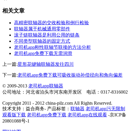
相关文章
高精密联轴器的交收检验和例行检验
联轴器属于机械通用零部件
滚子链联轴器是利用公用的链条
不同类型联轴器的固定方式
老司机app刚性联轴节联接的方法分析
老司机app免费下载无需润滑
上一篇:
星形花键轴联轴器发往四川
下一篇:
老司机app免费下载可吸收振动补偿径向和角向偏差
© 2009-2013
老司机app联轴器
公司地址：河北省泊头市河东南开发区 电话：0317-8316002
Copyright 2011 - 2012 china-pilz.com All Rights Reserved.
技术支持：益合商务- 产品标签：
联轴器
老司机app污无限制
观看版下载
老司机app免费下载
老司机app在线观看
-京ICP备
20801088号-1