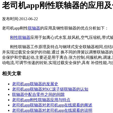
老司机app刚性联轴器的应用
发布时间:2012-06-22
老司机app刚性
联轴器
的应用及钢性联轴器的优点分析如下：
刚性联轴器
应用于如离心式水泵,鼓风机,空气压缩机,带式输
刚性联轴器工作原理及特点与钢球式安全联轴器相同,但结构形
并实现过载安全保护的功能.通过 换不同的弹簧以调整联轴器的
全保护和空载起动,主要还是用于离合,张力控制,伺服机构,调速
动电流,可调节传递的转矩,实现过载安全保护,具有 补偿性能,
相关文章
老司机app联轴器的发展史
老司机app联轴器对KC滚子链联轴器的认知
联轴器中配合零件之间的间隙
老司机app刚性联轴器应用与特点
老司机app联轴器对老司机app在线观看的阐述
老司机app联轴器对老司机app在线观看的说明