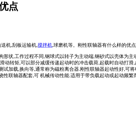
及优点
送机,刮板运输机,
搅拌机
,球磨机等。刚性联轴器有什么样的优点
状,工作过程不同,钢球式以转子为主动端,钢砂式以壳体为主动
滑动转矩,可以部分减缓传递起动时的冲击载荷,起载时自动打滑,起
,测试加载,换向等,通常称为磁粉离合器.刚性联轴器起动性好,可
与挠性联轴器配套,可 机械传动性能.适用于带负载起动或起动频繁而