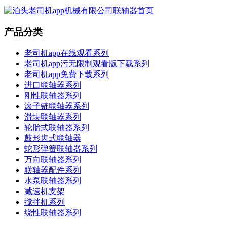
产品分类
老司机app在线观看系列
老司机app污无限制观看版下载系列
老司机app免费下载系列
进口联轴器系列
刚性联轴器系列
滚子链联轴器系列
滑块联轴器系列
轮胎式联轴器系列
鼓形齿式联轴器
蛇形弹簧联轴器系列
万向联轴器系列
联轴器配件系列
水泵联轴器系列
减速机支架
搅拌机系列
绕性联轴器系列