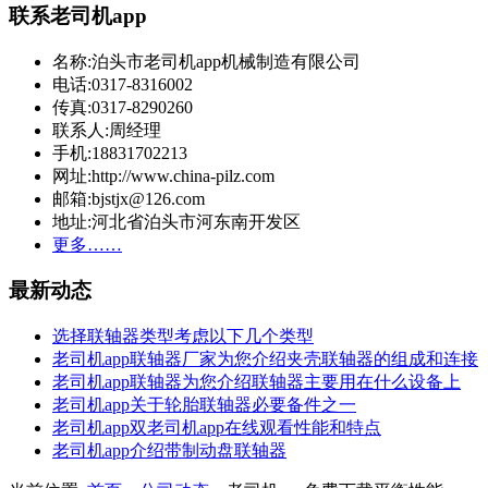
联系老司机app
名称:泊头市老司机app机械制造有限公司
电话:0317-8316002
传真:0317-8290260
联系人:周经理
手机:18831702213
网址:http://www.china-pilz.com
邮箱:bjstjx@126.com
地址:河北省泊头市河东南开发区
更多……
最新动态
选择联轴器类型考虑以下几个类型
老司机app联轴器厂家为您介绍夹壳联轴器的组成和连接
老司机app联轴器为您介绍联轴器主要用在什么设备上
老司机app关于轮胎联轴器必要备件之一
老司机app双老司机app在线观看性能和特点
老司机app介绍带制动盘联轴器