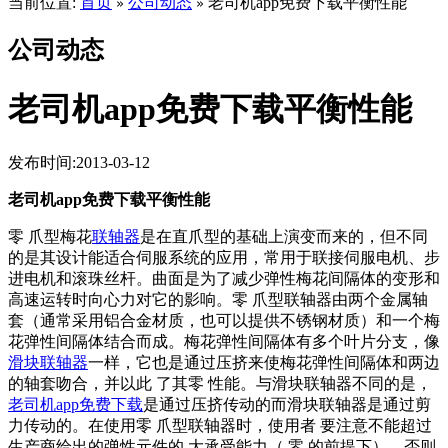
当前位置:
首页
公司动态
老司机app免费下载平衡性能
»
»
公司动态
老司机app免费下载平衡性能
发布时间:2013-03-12
老司机app免费下载平衡性能
零 爪型梅花
联轴器
是在直爪型的基础上演变而来的，但不同
的是其设计能适合伺服系统的应用，常用于联接伺服电机、步
进电机和滚珠丝杆。曲面是为了减少弹性梅花间隔体的变形和
高速运转时向心力对它的影响。零 爪型联轴器由两个金属轴
套（通常采用铝合金材质，也可以提供不锈钢材质）和一个梅
花弹性间隔体结合而成。梅花弹性间隔体有多个叶片分支，像
滑块联轴器
一样，它也是通过压挤来使梅花弹性间隔体和两边
的轴套吻合，并以此 了其零 性能。与滑块联轴器不同的是，
老司机app免费下载
是通过压挤传动的而滑块联轴器是通过剪
力传动的。在使用零 爪型联轴器时，使用者 要注意不能超过
生产商给出的弹性元件的 大承受能力（ 零 的前提下），否则