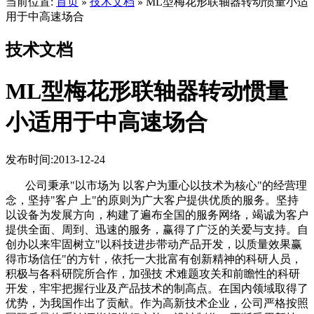
当前位置:
首页
技术文档
ML型梅花形联轴器转动惯量小适
»
»
用于中高速场合
技术文档
ML型梅花形联轴器转动惯量
小适用于中高速场合
发布时间:2013-12-24
公司秉承"以市场为 以客户为重心以技术为核心"的经营理
念，坚持"客户 上"的原则为广大客户提供优质的服务。坚持
以设备为发展方向，构建了遍布全国的服务网络，竭诚为客户
提供全面、周到、迅速的服务，赢得了广泛的关爱与支持。自
创办以来牢固树立"以科技进步带动产品开发，以质量效果赢
得市场信任"的方针，依托一大批富有创新精神的科研人员，
积极与各科研院所合作，加强技 术难题攻关和前瞻性的科研
开发，牢牢把握行业及产品技术的制高点。在国内领域取得了
优势，为我国作出了贡献。作为高新技术企业，公司严格按照