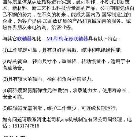
国际质量体系认证指标进行实施，设计制作，不断采用新技
术、新材料、新工艺推出科技含量高的产品。公司期望凭借自
己不懈的努力，在不久的将来，能成为国内乃 国际制造业的
企业，为客户提供 加高效优质的产品和真诚完善的服务。诚
盼各界朋友来电咨询、洽谈业务。
与其它
联轴器
相比，
ML型梅花形联轴器
具有以下特点：
(1)工作稳定可靠，具有良好的减振、缓冲和电绝缘性能。
(2)结构简单，径向尺寸小，重量轻，转动惯量小，适用于中
高速场合。
(3)具有较大的轴向、径向和角向补偿能力。
(4)高强度聚氨酯弹性元件 耐油，承载能力大，使用寿命长，
安全可靠。
(5)联轴器无需润滑，维护工作量少，可连续长期运行。
如有问题请联系河北老司机app机械制造有限公司周经理，电
话：15131747616