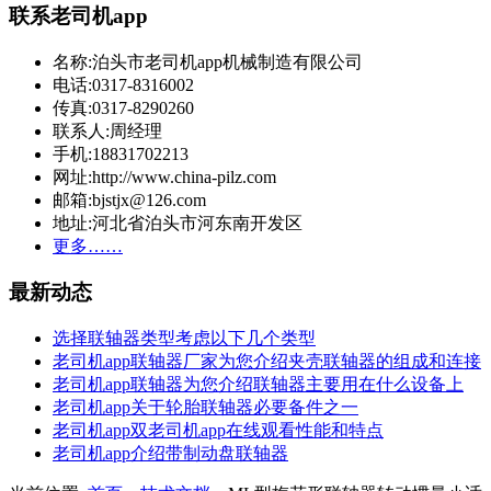
联系老司机app
名称:泊头市老司机app机械制造有限公司
电话:0317-8316002
传真:0317-8290260
联系人:周经理
手机:18831702213
网址:http://www.china-pilz.com
邮箱:bjstjx@126.com
地址:河北省泊头市河东南开发区
更多……
最新动态
选择联轴器类型考虑以下几个类型
老司机app联轴器厂家为您介绍夹壳联轴器的组成和连接
老司机app联轴器为您介绍联轴器主要用在什么设备上
老司机app关于轮胎联轴器必要备件之一
老司机app双老司机app在线观看性能和特点
老司机app介绍带制动盘联轴器