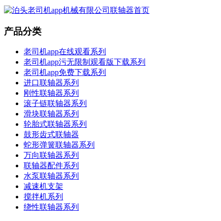
产品分类
老司机app在线观看系列
老司机app污无限制观看版下载系列
老司机app免费下载系列
进口联轴器系列
刚性联轴器系列
滚子链联轴器系列
滑块联轴器系列
轮胎式联轴器系列
鼓形齿式联轴器
蛇形弹簧联轴器系列
万向联轴器系列
联轴器配件系列
水泵联轴器系列
减速机支架
搅拌机系列
绕性联轴器系列