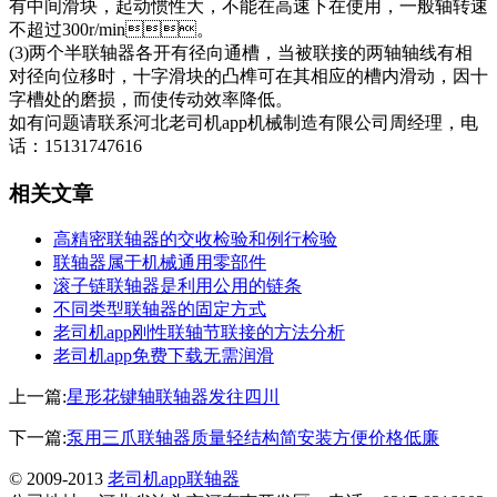
有中间滑块，起动惯性大，不能在高速下在使用，一般轴转速
不超过300r/min。
(3)两个半联轴器各开有径向通槽，当被联接的两轴轴线有相
对径向位移时，十字滑块的凸榫可在其相应的槽内滑动，因十
字槽处的磨损，而使传动效率降低。
如有问题请联系河北老司机app机械制造有限公司周经理，电
话：15131747616
相关文章
高精密联轴器的交收检验和例行检验
联轴器属于机械通用零部件
滚子链联轴器是利用公用的链条
不同类型联轴器的固定方式
老司机app刚性联轴节联接的方法分析
老司机app免费下载无需润滑
上一篇:
星形花键轴联轴器发往四川
下一篇:
泵用三爪联轴器质量轻结构简安装方便价格低廉
© 2009-2013
老司机app联轴器