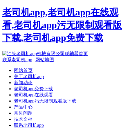
老司机app,老司机app在线观
看,老司机app污无限制观看版
下载,老司机app免费下载
联系老司机app
|
网站地图
网站首页
关于老司机app
新闻动态
老司机app免费下载
老司机app在线观看
老司机app污无限制观看版下载
产品中心
常见问题
技术文档
联系老司机app