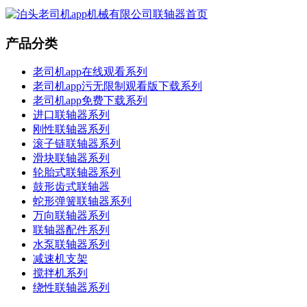
产品分类
老司机app在线观看系列
老司机app污无限制观看版下载系列
老司机app免费下载系列
进口联轴器系列
刚性联轴器系列
滚子链联轴器系列
滑块联轴器系列
轮胎式联轴器系列
鼓形齿式联轴器
蛇形弹簧联轴器系列
万向联轴器系列
联轴器配件系列
水泵联轴器系列
减速机支架
搅拌机系列
绕性联轴器系列