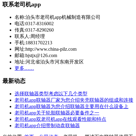
联系老司机app
名称:泊头市老司机app机械制造有限公司
电话:0317-8316002
传真:0317-8290260
联系人:周经理
手机:18831702213
网址:http://www.china-pilz.com
邮箱:bjstjx@126.com
地址:河北省泊头市河东南开发区
更多……
最新动态
选择联轴器类型考虑以下几个类型
老司机app联轴器厂家为您介绍夹壳联轴器的组成和连接
老司机app联轴器为您介绍联轴器主要用在什么设备上
老司机app关于轮胎联轴器必要备件之一
老司机app双老司机app在线观看性能和特点
老司机app介绍带制动盘联轴器