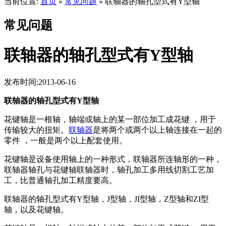
当前位置:
首页
常见问题
联轴器的轴孔型式有Y型轴
»
»
常见问题
联轴器的轴孔型式有Y型轴
发布时间:2013-06-16
联轴器的轴孔型式有Y型轴
花键轴是一根轴，轴端或轴上的某一部位加工成花键 ，用于
传输较大的扭矩。
联轴器
是将两个或两个以上轴连接在一起的
零件 ，一般是两个以上配套使用。
花键轴是设备使用轴上的一种形式，联轴器所连轴形的一种，
联轴器轴孔与花键轴联轴器时，轴孔加工多用线切割工艺加
工，比普通轴孔加工精度要高。
联轴器的轴孔型式有Y型轴，J型轴，JI型轴，Z型轴和ZI型
轴，以及花键轴。