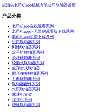
产品分类
老司机app在线观看系列
老司机app污无限制观看版下载系列
老司机app免费下载系列
进口联轴器系列
刚性联轴器系列
滚子链联轴器系列
滑块联轴器系列
轮胎式联轴器系列
鼓形齿式联轴器
蛇形弹簧联轴器系列
万向联轴器系列
联轴器配件系列
水泵联轴器系列
减速机支架
搅拌机系列
绕性联轴器系列