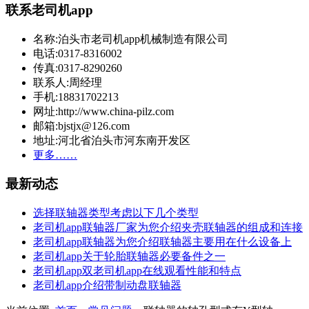
联系老司机app
名称:泊头市老司机app机械制造有限公司
电话:0317-8316002
传真:0317-8290260
联系人:周经理
手机:18831702213
网址:http://www.china-pilz.com
邮箱:bjstjx@126.com
地址:河北省泊头市河东南开发区
更多……
最新动态
选择联轴器类型考虑以下几个类型
老司机app联轴器厂家为您介绍夹壳联轴器的组成和连接
老司机app联轴器为您介绍联轴器主要用在什么设备上
老司机app关于轮胎联轴器必要备件之一
老司机app双老司机app在线观看性能和特点
老司机app介绍带制动盘联轴器