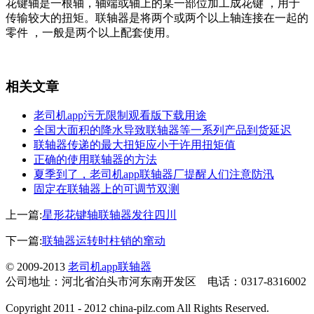
花键轴是一根轴，轴端或轴上的某一部位加工成花键 ，用于
传输较大的扭矩。联轴器是将两个或两个以上轴连接在一起的
零件 ，一般是两个以上配套使用。
相关文章
老司机app污无限制观看版下载用途
全国大面积的降水导致联轴器等一系列产品到货延迟
联轴器传递的最大扭矩应小于许用扭矩值
正确的使用联轴器的方法
夏季到了，老司机app联轴器厂提醒人们注意防汛
固定在联轴器上的可调节双测
上一篇:
星形花键轴联轴器发往四川
下一篇:
联轴器运转时柱销的窜动
© 2009-2013
老司机app联轴器
公司地址：河北省泊头市河东南开发区 电话：0317-8316002
Copyright 2011 - 2012 china-pilz.com All Rights Reserved.