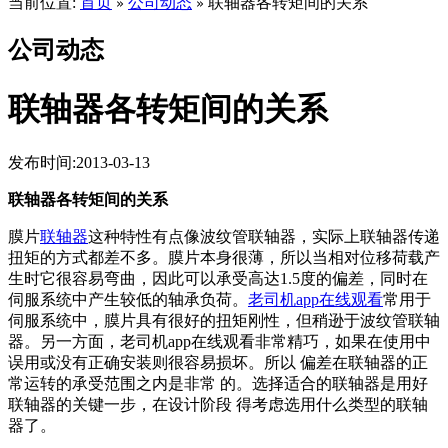
当前位置:
首页
公司动态
联轴器各转矩间的关系
»
»
公司动态
联轴器各转矩间的关系
发布时间:2013-03-13
联轴器各转矩间的关系
膜片
联轴器
这种特性有点像波纹管联轴器，实际上联轴器传递
扭矩的方式都差不多。膜片本身很薄，所以当相对位移荷载产
生时它很容易弯曲，因此可以承受高达1.5度的偏差，同时在
伺服系统中产生较低的轴承负荷。
老司机app在线观看
常用于
伺服系统中，膜片具有很好的扭矩刚性，但稍逊于波纹管联轴
器。另一方面，老司机app在线观看非常精巧，如果在使用中
误用或没有正确安装则很容易损坏。所以 偏差在联轴器的正
常运转的承受范围之内是非常 的。选择适合的联轴器是用好
联轴器的关键一步，在设计阶段 得考虑选用什么类型的联轴
器了。