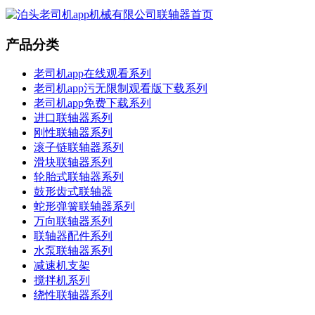
产品分类
老司机app在线观看系列
老司机app污无限制观看版下载系列
老司机app免费下载系列
进口联轴器系列
刚性联轴器系列
滚子链联轴器系列
滑块联轴器系列
轮胎式联轴器系列
鼓形齿式联轴器
蛇形弹簧联轴器系列
万向联轴器系列
联轴器配件系列
水泵联轴器系列
减速机支架
搅拌机系列
绕性联轴器系列