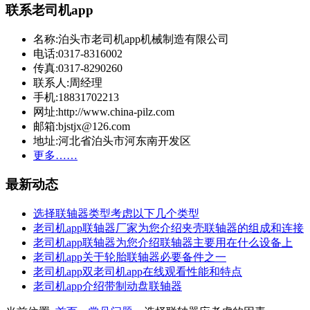
联系老司机app
名称:泊头市老司机app机械制造有限公司
电话:0317-8316002
传真:0317-8290260
联系人:周经理
手机:18831702213
网址:http://www.china-pilz.com
邮箱:bjstjx@126.com
地址:河北省泊头市河东南开发区
更多……
最新动态
选择联轴器类型考虑以下几个类型
老司机app联轴器厂家为您介绍夹壳联轴器的组成和连接
老司机app联轴器为您介绍联轴器主要用在什么设备上
老司机app关于轮胎联轴器必要备件之一
老司机app双老司机app在线观看性能和特点
老司机app介绍带制动盘联轴器