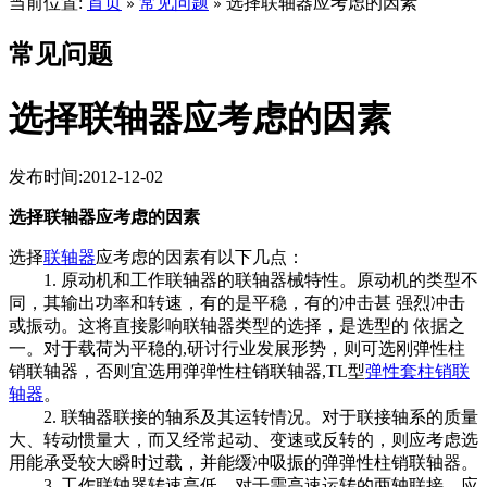
当前位置:
首页
常见问题
选择联轴器应考虑的因素
»
»
常见问题
选择联轴器应考虑的因素
发布时间:2012-12-02
选择联轴器应考虑的因素
选择
联轴器
应考虑的因素有以下几点：
1. 原动机和工作联轴器的联轴器械特性。原动机的类型不
同，其输出功率和转速，有的是平稳，有的冲击甚 强烈冲击
或振动。这将直接影响联轴器类型的选择，是选型的 依据之
一。对于载荷为平稳的,研讨行业发展形势，则可选刚弹性柱
销联轴器，否则宜选用弹弹性柱销联轴器,TL型
弹性套柱销联
轴器
。
2. 联轴器联接的轴系及其运转情况。对于联接轴系的质量
大、转动惯量大，而又经常起动、变速或反转的，则应考虑选
用能承受较大瞬时过载，并能缓冲吸振的弹弹性柱销联轴器。
3. 工作联轴器转速高低，对于需高速运转的两轴联接，应