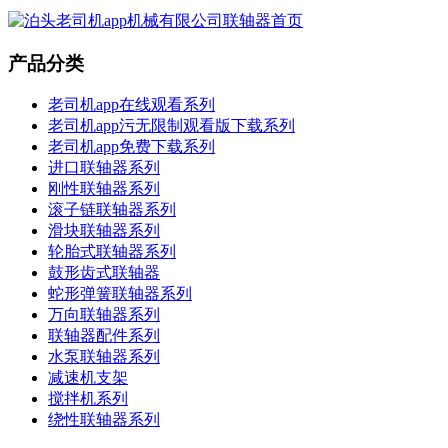
产品分类
老司机app在线观看系列
老司机app污无限制观看版下载系列
老司机app免费下载系列
进口联轴器系列
刚性联轴器系列
滚子链联轴器系列
滑块联轴器系列
轮胎式联轴器系列
鼓形齿式联轴器
蛇形弹簧联轴器系列
万向联轴器系列
联轴器配件系列
水泵联轴器系列
减速机支架
搅拌机系列
绕性联轴器系列