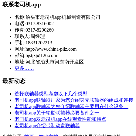
联系老司机app
名称:泊头市老司机app机械制造有限公司
电话:0317-8316002
传真:0317-8290260
联系人:周经理
手机:18831702213
网址:http://www.china-pilz.com
邮箱:bjstjx@126.com
地址:河北省泊头市河东南开发区
更多……
最新动态
选择联轴器类型考虑以下几个类型
老司机app联轴器厂家为您介绍夹壳联轴器的组成和连接
老司机app联轴器为您介绍联轴器主要用在什么设备上
老司机app关于轮胎联轴器必要备件之一
老司机app双老司机app在线观看性能和特点
老司机app介绍带制动盘联轴器