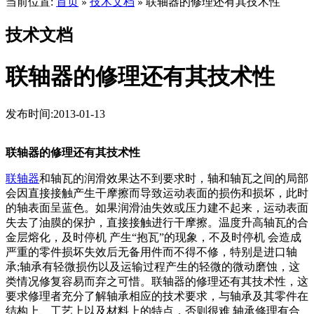
当前位置:
首页
技术文档
联轴器的修理还有其技术性
»
»
技术文档
联轴器的修理还有其技术性
发布时间:2013-01-13
联轴器的修理还有其技术性
联轴器
和轴瓦的润滑效果达不到要求时，轴和轴瓦之间的局部
会因直接接触产生干摩擦而导致运动表面的损伤和损坏，此时
的轴表面呈蓝色。如果润滑油失效或压力建不起来，运动表面
失去了油膜的保护，直接接触进行干摩擦。温度升高轴瓦的合
金层熔化，及时停机 产生“抱瓦”的现象，不及时停机 会造成
严重的零件损坏失效后无备用件而不得不修，特别是进口轴
承;轴承有轻微损伤以及运输过程产生的轻微的微动磨蚀，这
类情况修复容易而弃之可惜。联轴器的修理还有其技术性，这
要求修理者充分了解轴承相应的技术要求，与轴承及其零件在
结构上、工艺上以及材料上的特点，否则很难 轴承修理有合