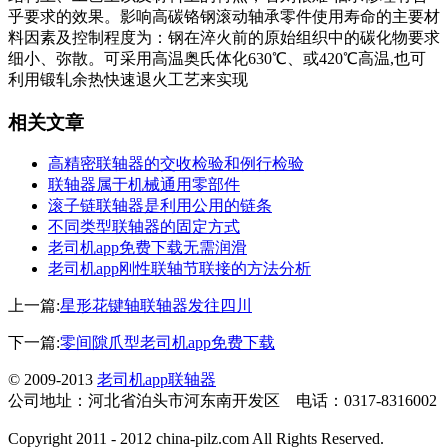
乎要求的效果。影响高碳铬钢滚动轴承零件使用寿命的主要材
料因素及控制程度为：钢在淬火前的原始组织中的碳化物要求
细小、弥散。可采用高温奥氏体化630℃、或420℃高温,也可
利用锻轧余热快速退火工艺来实现
相关文章
高精密联轴器的交收检验和例行检验
联轴器属于机械通用零部件
滚子链联轴器是利用公用的链条
不同类型联轴器的固定方式
老司机app免费下载无需润滑
老司机app刚性联轴节联接的方法分析
上一篇:
星形花键轴联轴器发往四川
下一篇:
零间隙爪型老司机app免费下载
© 2009-2013
老司机app联轴器
公司地址：河北省泊头市河东南开发区 电话：0317-8316002
Copyright 2011 - 2012 china-pilz.com All Rights Reserved.