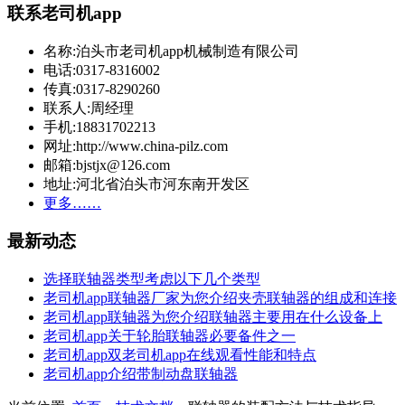
联系老司机app
名称:泊头市老司机app机械制造有限公司
电话:0317-8316002
传真:0317-8290260
联系人:周经理
手机:18831702213
网址:http://www.china-pilz.com
邮箱:bjstjx@126.com
地址:河北省泊头市河东南开发区
更多……
最新动态
选择联轴器类型考虑以下几个类型
老司机app联轴器厂家为您介绍夹壳联轴器的组成和连接
老司机app联轴器为您介绍联轴器主要用在什么设备上
老司机app关于轮胎联轴器必要备件之一
老司机app双老司机app在线观看性能和特点
老司机app介绍带制动盘联轴器