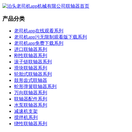
产品分类
老司机app在线观看系列
老司机app污无限制观看版下载系列
老司机app免费下载系列
进口联轴器系列
刚性联轴器系列
滚子链联轴器系列
滑块联轴器系列
轮胎式联轴器系列
鼓形齿式联轴器
蛇形弹簧联轴器系列
万向联轴器系列
联轴器配件系列
水泵联轴器系列
减速机支架
搅拌机系列
绕性联轴器系列