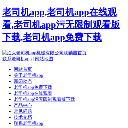
老司机app,老司机app在线观
看,老司机app污无限制观看版
下载,老司机app免费下载
联系老司机app
|
网站地图
网站首页
关于老司机app
新闻动态
老司机app免费下载
老司机app在线观看
老司机app污无限制观看版下载
产品中心
常见问题
技术文档
联系老司机app