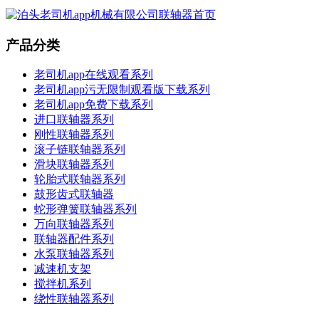
产品分类
老司机app在线观看系列
老司机app污无限制观看版下载系列
老司机app免费下载系列
进口联轴器系列
刚性联轴器系列
滚子链联轴器系列
滑块联轴器系列
轮胎式联轴器系列
鼓形齿式联轴器
蛇形弹簧联轴器系列
万向联轴器系列
联轴器配件系列
水泵联轴器系列
减速机支架
搅拌机系列
绕性联轴器系列