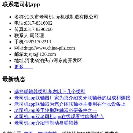
联系老司机app
名称:泊头市老司机app机械制造有限公司
电话:0317-8316002
传真:0317-8290260
联系人:周经理
手机:18831702213
网址:http://www.china-pilz.com
邮箱:bjstjx@126.com
地址:河北省泊头市河东南开发区
更多……
最新动态
选择联轴器类型考虑以下几个类型
老司机app联轴器厂家为您介绍夹壳联轴器的组成和连接
老司机app联轴器为您介绍联轴器主要用在什么设备上
老司机app关于轮胎联轴器必要备件之一
老司机app双老司机app在线观看性能和特点
老司机app介绍带制动盘联轴器