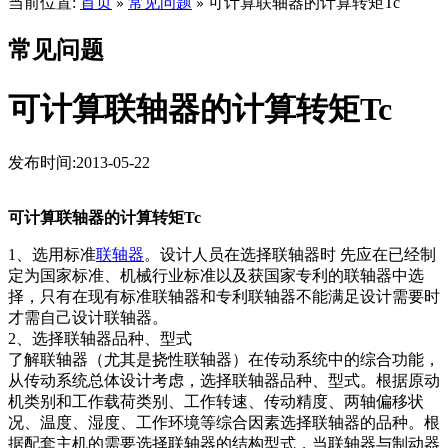
当前位置:
首页
常见问题
可计算联轴器的计算转矩Tc
»
»
常见问题
可计算联轴器的计算转矩Tc
发布时间:2013-05-22
可计算联轴器的计算转矩Tc
1、选用标准
联轴器
。设计人员在选择联轴器时 先应在已经制
定为国家标准、机械行业标准以及获国家专利的联轴器中选
择，只有在现有标准联轴器和专利联轴器不能满足设计需要时
才需自己设计联轴器。
2、选择联轴器品种、型式
了解联轴器（尤其是挠性联轴器）在传动系统中的综合功能，
从传动系统总体设计考虑，选择联轴器品种、型式。根据原动
机类别和工作载荷类别、工作转速、传动精度、两轴偏移状
况、温度、湿度、工作环境等综合因素选择联轴器的品种。根
据配套主机的需要选择联轴器的结构型式，当联轴器与制动器