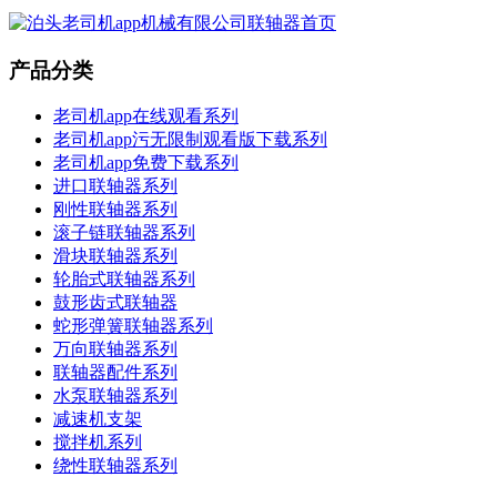
产品分类
老司机app在线观看系列
老司机app污无限制观看版下载系列
老司机app免费下载系列
进口联轴器系列
刚性联轴器系列
滚子链联轴器系列
滑块联轴器系列
轮胎式联轴器系列
鼓形齿式联轴器
蛇形弹簧联轴器系列
万向联轴器系列
联轴器配件系列
水泵联轴器系列
减速机支架
搅拌机系列
绕性联轴器系列