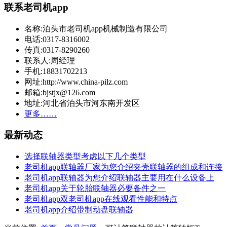
联系老司机app
名称:泊头市老司机app机械制造有限公司
电话:0317-8316002
传真:0317-8290260
联系人:周经理
手机:18831702213
网址:http://www.china-pilz.com
邮箱:bjstjx@126.com
地址:河北省泊头市河东南开发区
更多……
最新动态
选择联轴器类型考虑以下几个类型
老司机app联轴器厂家为您介绍夹壳联轴器的组成和连接
老司机app联轴器为您介绍联轴器主要用在什么设备上
老司机app关于轮胎联轴器必要备件之一
老司机app双老司机app在线观看性能和特点
老司机app介绍带制动盘联轴器