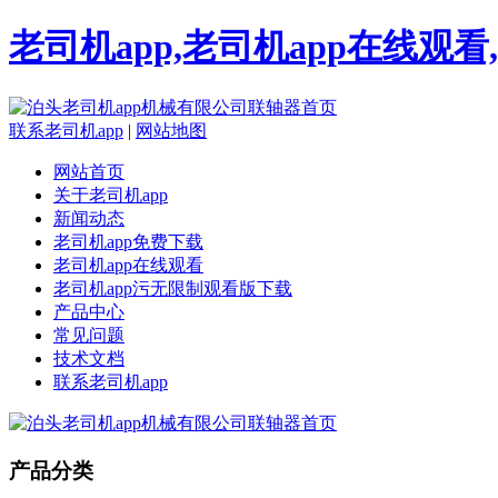
老司机app,老司机app在线观
联系老司机app
|
网站地图
网站首页
关于老司机app
新闻动态
老司机app免费下载
老司机app在线观看
老司机app污无限制观看版下载
产品中心
常见问题
技术文档
联系老司机app
产品分类