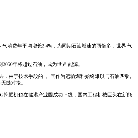
，世界 气消费年平均增长2.4%，为同期石油增速的两倍多，世界 气
50年将超过石油，成为世界 能源。
技术手段的 ， 气作为运输燃料始终难以与石油匹敌。
缝对接。
NG挖掘机也在临港产业园成功下线，国内工程机械巨头在新能