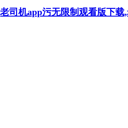
看,老司机app污无限制观看版下载