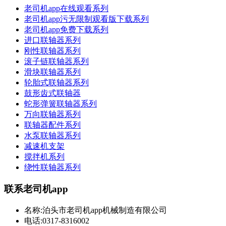
老司机app在线观看系列
老司机app污无限制观看版下载系列
老司机app免费下载系列
进口联轴器系列
刚性联轴器系列
滚子链联轴器系列
滑块联轴器系列
轮胎式联轴器系列
鼓形齿式联轴器
蛇形弹簧联轴器系列
万向联轴器系列
联轴器配件系列
水泵联轴器系列
减速机支架
搅拌机系列
绕性联轴器系列
联系老司机app
名称:泊头市老司机app机械制造有限公司
电话:0317-8316002