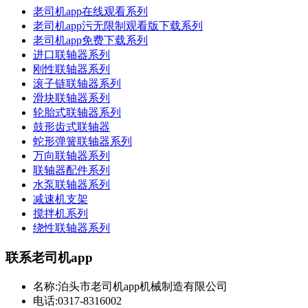
老司机app在线观看系列
老司机app污无限制观看版下载系列
老司机app免费下载系列
进口联轴器系列
刚性联轴器系列
滚子链联轴器系列
滑块联轴器系列
轮胎式联轴器系列
鼓形齿式联轴器
蛇形弹簧联轴器系列
万向联轴器系列
联轴器配件系列
水泵联轴器系列
减速机支架
搅拌机系列
绕性联轴器系列
联系老司机app
名称:泊头市老司机app机械制造有限公司
电话:0317-8316002