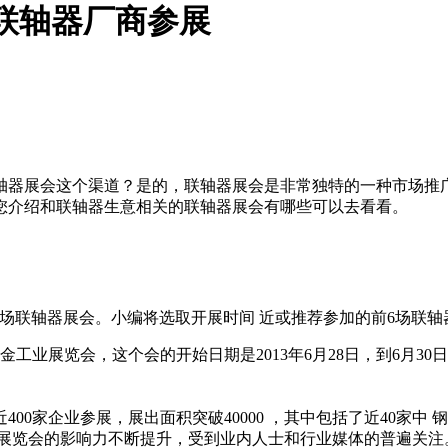
联轴器厂商参展
用联轴器展会这个渠道？是的，联轴器展会是非常独特的一种
后为您介绍和联轴器生意相关的联轴器展会有哪些可以去看看。
有17场联轴器展会。小编将选取开展时间 近或推荐参加的前6场
览会，这个会的开始日期是2013年6月28日，到6月30日结束,
00家企业参展，展出面积突破40000 ，其中包括了近40家中 钢铁
得展览会的影响力不断提升，受到业内人士和行业媒体的普遍关注