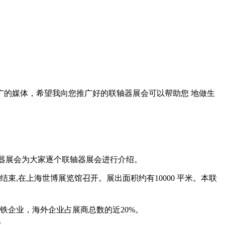
市场推广的媒体，希望我向您推广好的联轴器展会可以帮助您 地做生
联轴器展会为大家逐个联轴器展会进行介绍。
在上海世博展览馆召开。展出面积约有10000 平米。本联
企业，海外企业占展商总数的近20%。
。