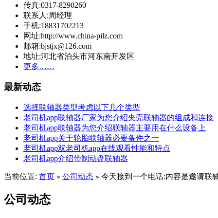
传真:0317-8290260
联系人:周经理
手机:18831702213
网址:http://www.china-pilz.com
邮箱:bjstjx@126.com
地址:河北省泊头市河东南开发区
更多……
最新动态
选择联轴器类型考虑以下几个类型
老司机app联轴器厂家为您介绍夹壳联轴器的组成和连接
老司机app联轴器为您介绍联轴器主要用在什么设备上
老司机app关于轮胎联轴器必要备件之一
老司机app双老司机app在线观看性能和特点
老司机app介绍带制动盘联轴器
当前位置:
首页
公司动态
今天接到一个电话:内容是邀请联
»
»
公司动态