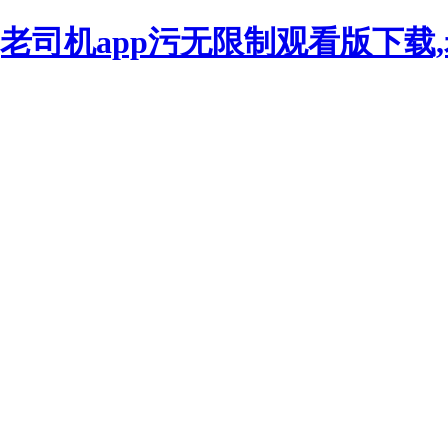
看,老司机app污无限制观看版下载