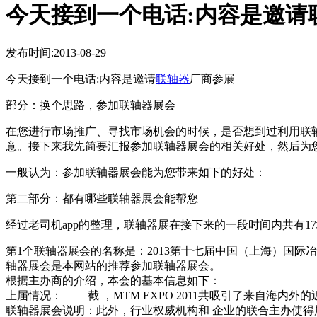
今天接到一个电话:内容是邀请
发布时间:2013-08-29
今天接到一个电话:内容是邀请
联轴器
厂商参展
部分：换个思路，参加联轴器展会
在您进行市场推广、寻找市场机会的时候，是否想到过利
意。接下来我先简要汇报参加联轴器展会的相关好处，然
一般认为：参加联轴器展会能为您带来如下的好处：
第二部分：都有哪些联轴器展会能帮您
经过老司机app的整理，联轴器展在接下来的一段时间内共
第1个联轴器展会的名称是：2013第十七届中国（上海）国际冶金工业展
轴器展会是本网站的推荐参加联轴器展会。
根据主办商的介绍，本会的基本信息如下：
上届情况： 截 ，MTM EXPO 2011共吸引了来自海内外的近4
联轴器展会说明：此外，行业权威机构和 企业的联合主办使