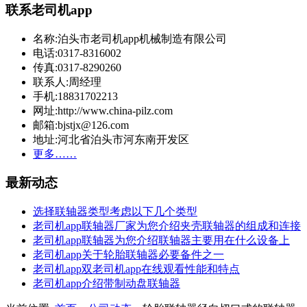
联系老司机app
名称:泊头市老司机app机械制造有限公司
电话:0317-8316002
传真:0317-8290260
联系人:周经理
手机:18831702213
网址:http://www.china-pilz.com
邮箱:bjstjx@126.com
地址:河北省泊头市河东南开发区
更多……
最新动态
选择联轴器类型考虑以下几个类型
老司机app联轴器厂家为您介绍夹壳联轴器的组成和连接
老司机app联轴器为您介绍联轴器主要用在什么设备上
老司机app关于轮胎联轴器必要备件之一
老司机app双老司机app在线观看性能和特点
老司机app介绍带制动盘联轴器