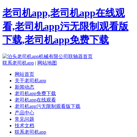
老司机app,老司机app在线观
看,老司机app污无限制观看版
下载,老司机app免费下载
联系老司机app
|
网站地图
网站首页
关于老司机app
新闻动态
老司机app免费下载
老司机app在线观看
老司机app污无限制观看版下载
产品中心
常见问题
技术文档
联系老司机app