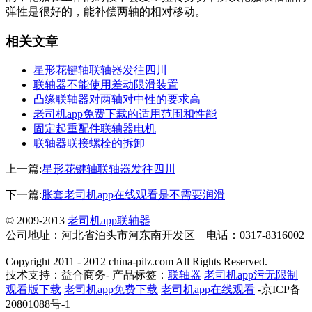
弹性是很好的，能补偿两轴的相对移动。
相关文章
星形花键轴联轴器发往四川
联轴器不能使用差动限滑装置
凸缘联轴器对两轴对中性的要求高
老司机app免费下载的适用范围和性能
固定起重配件联轴器电机
联轴器联接螺栓的拆卸
上一篇:
星形花键轴联轴器发往四川
下一篇:
胀套老司机app在线观看是不需要润滑
© 2009-2013
老司机app联轴器
公司地址：河北省泊头市河东南开发区 电话：0317-8316002
Copyright 2011 - 2012 china-pilz.com All Rights Reserved.
技术支持：益合商务- 产品标签：
联轴器
老司机app污无限制
观看版下载
老司机app免费下载
老司机app在线观看
-京ICP备
20801088号-1