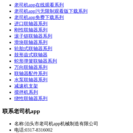
老司机app在线观看系列
老司机app污无限制观看版下载系列
老司机app免费下载系列
进口联轴器系列
刚性联轴器系列
滚子链联轴器系列
滑块联轴器系列
轮胎式联轴器系列
鼓形齿式联轴器
蛇形弹簧联轴器系列
万向联轴器系列
联轴器配件系列
水泵联轴器系列
减速机支架
搅拌机系列
绕性联轴器系列
联系老司机app
名称:泊头市老司机app机械制造有限公司
电话:0317-8316002