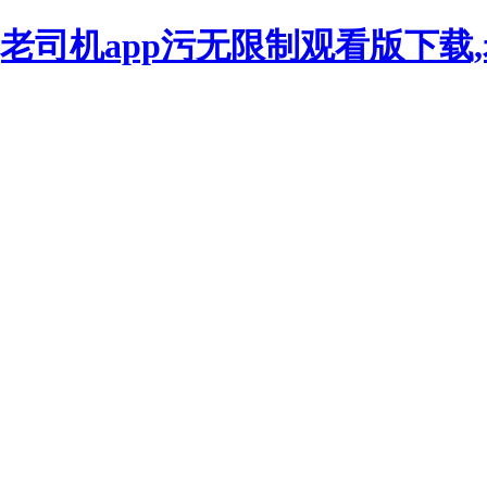
看,老司机app污无限制观看版下载