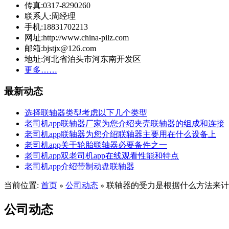
传真:0317-8290260
联系人:周经理
手机:18831702213
网址:http://www.china-pilz.com
邮箱:bjstjx@126.com
地址:河北省泊头市河东南开发区
更多……
最新动态
选择联轴器类型考虑以下几个类型
老司机app联轴器厂家为您介绍夹壳联轴器的组成和连接
老司机app联轴器为您介绍联轴器主要用在什么设备上
老司机app关于轮胎联轴器必要备件之一
老司机app双老司机app在线观看性能和特点
老司机app介绍带制动盘联轴器
当前位置:
首页
公司动态
联轴器的受力是根据什么方法来计
»
»
公司动态