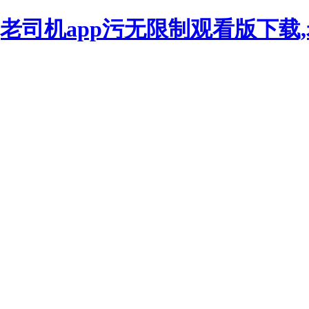
看,老司机app污无限制观看版下载