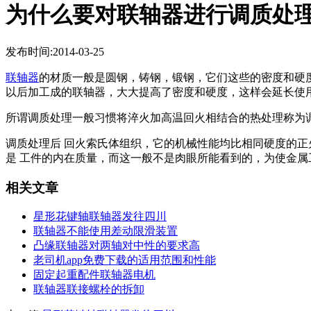
为什么要对联轴器进行调质处理
发布时间:2014-03-25
联轴器
的材质一般是圆钢，铸钢，锻钢，它们这些的密度和
以后加工成的联轴器，大大提高了密度和硬度，这样会延长使用寿命
所谓调质处理一般习惯将淬火加高温回火相结合的热处理称为调质处理
调质处理后 回火索氏体组织，它的机械性能均比相同硬度的正火索
是 工件的内在质量，而这一般不是肉眼所能看到的，为使金属
相关文章
星形花键轴联轴器发往四川
联轴器不能使用差动限滑装置
凸缘联轴器对两轴对中性的要求高
老司机app免费下载的适用范围和性能
固定起重配件联轴器电机
联轴器联接螺栓的拆卸