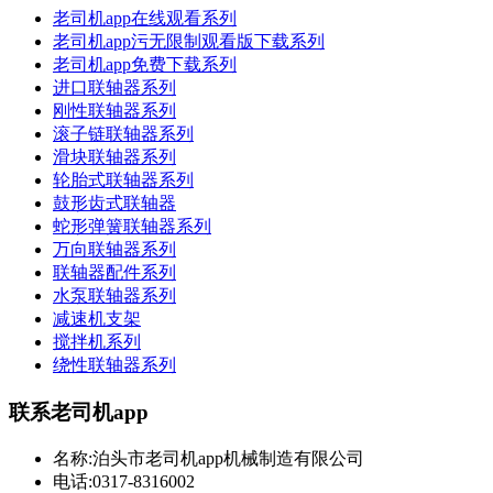
老司机app在线观看系列
老司机app污无限制观看版下载系列
老司机app免费下载系列
进口联轴器系列
刚性联轴器系列
滚子链联轴器系列
滑块联轴器系列
轮胎式联轴器系列
鼓形齿式联轴器
蛇形弹簧联轴器系列
万向联轴器系列
联轴器配件系列
水泵联轴器系列
减速机支架
搅拌机系列
绕性联轴器系列
联系老司机app
名称:泊头市老司机app机械制造有限公司
电话:0317-8316002