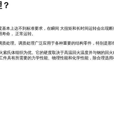
？
硬度基本上达不到标准要求，在瞬间 大扭矩和长时间运转会出现断裂
， 正常运转。
。调质处理广泛应用于各种重要的结构零件，特别是那些在交变负荷
氏体组织为优。它的硬度取决于高温回火温度并与钢的回火稳定性和工件
工件具有所需要的力学性能、物理性能和化学性能，除合理选用材