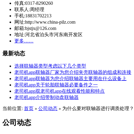
传真:0317-8290260
联系人:周经理
手机:18831702213
网址:http://www.china-pilz.com
邮箱:bjstjx@126.com
地址:河北省泊头市河东南开发区
更多……
最新动态
选择联轴器类型考虑以下几个类型
老司机app联轴器厂家为您介绍夹壳联轴器的组成和连接
老司机app联轴器为您介绍联轴器主要用在什么设备上
老司机app关于轮胎联轴器必要备件之一
老司机app双老司机app在线观看性能和特点
老司机app介绍带制动盘联轴器
当前位置:
首页
公司动态
为什么要对联轴器进行调质处理？
»
»
公司动态