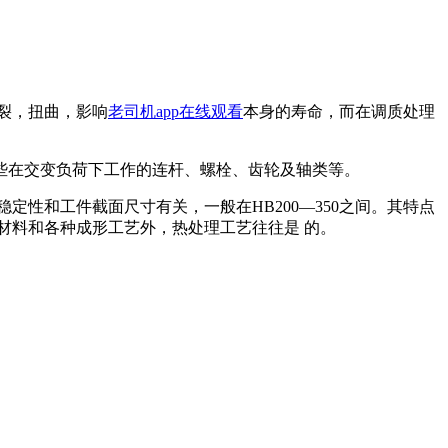
，扭曲，影响
老司机app在线观看
本身的寿命，而在调质处理
下工作的连杆、螺栓、齿轮及轴类等。
截面尺寸有关，一般在HB200—350之间。其特点
料和各种成形工艺外，热处理工艺往往是 的。