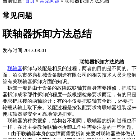
当前位置:
首页
常见问题
联轴器拆卸方法总结
»
»
常见问题
联轴器拆卸方法总结
发布时间:2013-08-01
联轴器拆卸方法总结
联轴器
拆卸与装配是相反的过程，两者的目的是不同的。下
面，泊头市盛康机械设备制造有限公司的相关技术人员为您解
答有关联轴器拆卸方面的知识。
拆卸一般是由于设备的故障或联轴其自身需要维修，把联轴
器拆卸成零部件拆卸的程度一般根据检修要求而定，有的只是
要求把联接的两轴脱开；有的不仅要把联轴其全部 ，还要把
轮毂从轴上取下来。装配过程是按装配要求将联轴器组装起来
使联轴器能安全可靠地传递扭矩。
联轴器的种类很多，结构各不相同，联轴器的拆卸过程也不
一样，在此主要教你联轴器拆卸工作中需要注意的一些问题。
1.由于联轴器本身的故障而需要拆卸先要对联轴器整体做认