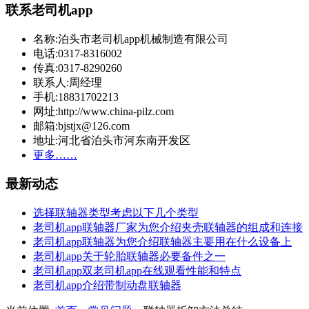
联系老司机app
名称:泊头市老司机app机械制造有限公司
电话:0317-8316002
传真:0317-8290260
联系人:周经理
手机:18831702213
网址:http://www.china-pilz.com
邮箱:bjstjx@126.com
地址:河北省泊头市河东南开发区
更多……
最新动态
选择联轴器类型考虑以下几个类型
老司机app联轴器厂家为您介绍夹壳联轴器的组成和连接
老司机app联轴器为您介绍联轴器主要用在什么设备上
老司机app关于轮胎联轴器必要备件之一
老司机app双老司机app在线观看性能和特点
老司机app介绍带制动盘联轴器