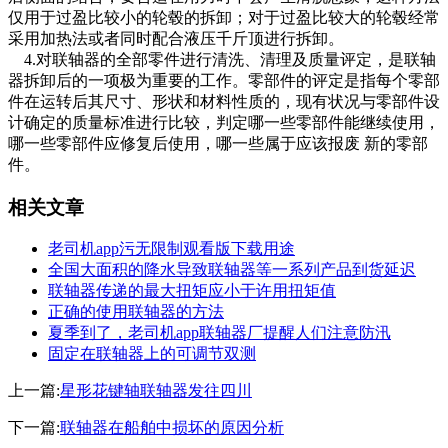
仅用于过盈比较小的轮毂的拆卸；对于过盈比较大的轮毂经常
采用加热法或者同时配合液压千斤顶进行拆卸。
4.对联轴器的全部零件进行清洗、清理及质量评定，是联轴
器拆卸后的一项极为重要的工作。零部件的评定是指每个零部
件在运转后其尺寸、形状和材料性质的，现有状况与零部件设
计确定的质量标准进行比较，判定哪一些零部件能继续使用，
哪一些零部件应修复后使用，哪一些属于应该报废 新的零部
件。
相关文章
老司机app污无限制观看版下载用途
全国大面积的降水导致联轴器等一系列产品到货延迟
联轴器传递的最大扭矩应小于许用扭矩值
正确的使用联轴器的方法
夏季到了，老司机app联轴器厂提醒人们注意防汛
固定在联轴器上的可调节双测
上一篇:
星形花键轴联轴器发往四川
下一篇:
联轴器在船舶中损坏的原因分析