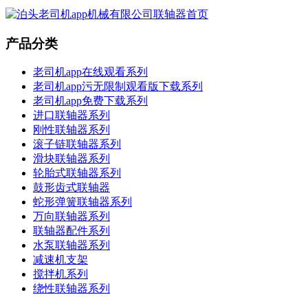
产品分类
老司机app在线观看系列
老司机app污无限制观看版下载系列
老司机app免费下载系列
进口联轴器系列
刚性联轴器系列
滚子链联轴器系列
滑块联轴器系列
轮胎式联轴器系列
鼓形齿式联轴器
蛇形弹簧联轴器系列
万向联轴器系列
联轴器配件系列
水泵联轴器系列
减速机支架
搅拌机系列
绕性联轴器系列