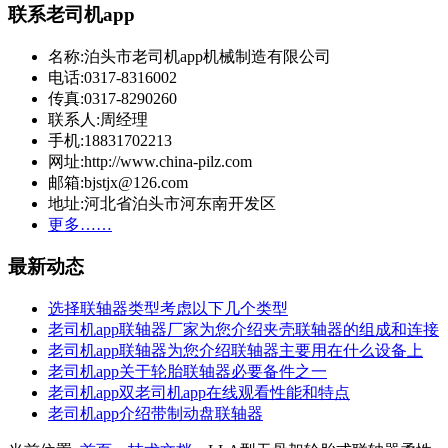
联系老司机app
名称:泊头市老司机app机械制造有限公司
电话:0317-8316002
传真:0317-8290260
联系人:周经理
手机:18831702213
网址:http://www.china-pilz.com
邮箱:bjstjx@126.com
地址:河北省泊头市河东南开发区
更多……
最新动态
选择联轴器类型考虑以下几个类型
老司机app联轴器厂家为您介绍夹壳联轴器的组成和连接
老司机app联轴器为您介绍联轴器主要用在什么设备上
老司机app关于轮胎联轴器必要备件之一
老司机app双老司机app在线观看性能和特点
老司机app介绍带制动盘联轴器