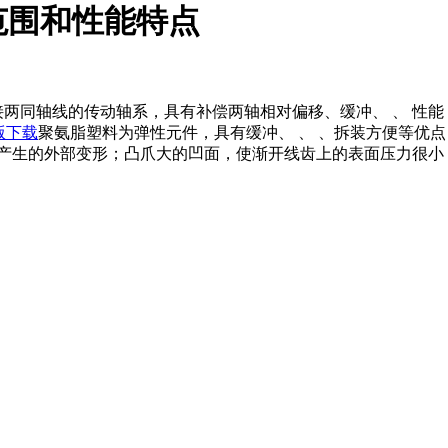
范围和性能特点
的传动轴系，具有补偿两轴相对偏移、缓冲、 、 性能
版下载
聚氨脂塑料为弹性元件，具有缓冲、 、 、拆装方便等优
的外部变形；凸爪大的凹面，使渐开线齿上的表面压力很小，齿