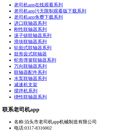
老司机app在线观看系列
老司机app污无限制观看版下载系列
老司机app免费下载系列
进口联轴器系列
刚性联轴器系列
滚子链联轴器系列
滑块联轴器系列
轮胎式联轴器系列
鼓形齿式联轴器
蛇形弹簧联轴器系列
万向联轴器系列
联轴器配件系列
水泵联轴器系列
减速机支架
搅拌机系列
绕性联轴器系列
联系老司机app
名称:泊头市老司机app机械制造有限公司
电话:0317-8316002