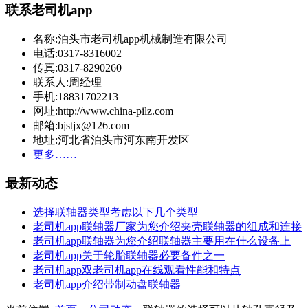
联系老司机app
名称:泊头市老司机app机械制造有限公司
电话:0317-8316002
传真:0317-8290260
联系人:周经理
手机:18831702213
网址:http://www.china-pilz.com
邮箱:bjstjx@126.com
地址:河北省泊头市河东南开发区
更多……
最新动态
选择联轴器类型考虑以下几个类型
老司机app联轴器厂家为您介绍夹壳联轴器的组成和连接
老司机app联轴器为您介绍联轴器主要用在什么设备上
老司机app关于轮胎联轴器必要备件之一
老司机app双老司机app在线观看性能和特点
老司机app介绍带制动盘联轴器