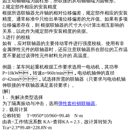
如主动轴轴端为圆柱形，所联接的从动轴轴端为圆锥形。
2.规定部件相应的安装精度
根据所选联轴器允许轴的相对位移偏差，规定部件相应的安装
精度。通常标准中只给出单项位移偏差的允许值。如果有多项
位移偏差存在，则 根据联轴器的尺寸大小计算出相互影响的
关系，以此作为规定部件安装精度的依据。
3.进行 的校核
如有 ，应对联轴器的主要传动零件进行强度校核。使用有非
金属弹性元件的联轴器时，还应注意联轴器所在部位的工作温
度不要超过该弹性元件材料允许的 高温度。
例题：某车间起重机根据工作要求选用一电动机，其功率
P=10kW，转速n=960r/min，电动机轴伸的直径
d=42mm，试选择所需的联轴器（只要求与电动机轴
伸联接的半联轴器满足直径要求）。
[解]
1． 先解决类型选择
为了隔离振动与冲击，选用
弹性套柱销联轴器
。
2．载荷计算
公称转矩 T=9950*10/960=99.48 N·m
由表<工作情况系数 KA>查得KA＝2.3，故计算转矩为
Tca=2.3*99.48=228.8N·m