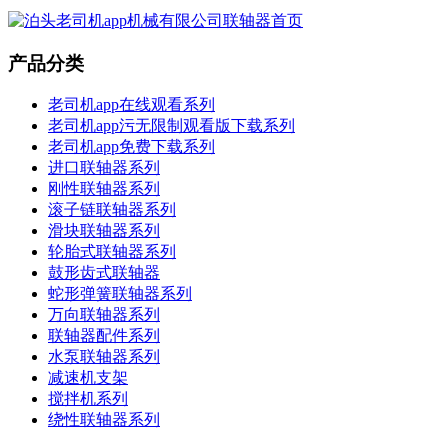
产品分类
老司机app在线观看系列
老司机app污无限制观看版下载系列
老司机app免费下载系列
进口联轴器系列
刚性联轴器系列
滚子链联轴器系列
滑块联轴器系列
轮胎式联轴器系列
鼓形齿式联轴器
蛇形弹簧联轴器系列
万向联轴器系列
联轴器配件系列
水泵联轴器系列
减速机支架
搅拌机系列
绕性联轴器系列