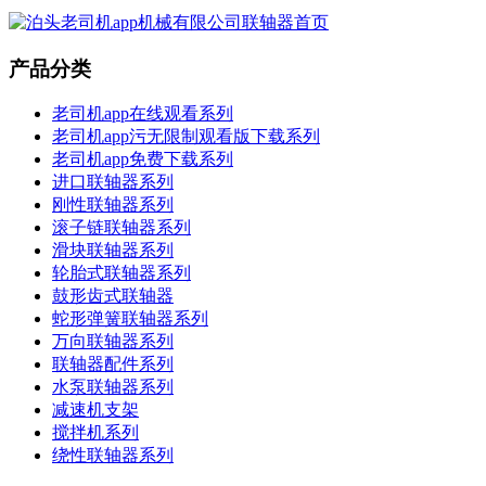
产品分类
老司机app在线观看系列
老司机app污无限制观看版下载系列
老司机app免费下载系列
进口联轴器系列
刚性联轴器系列
滚子链联轴器系列
滑块联轴器系列
轮胎式联轴器系列
鼓形齿式联轴器
蛇形弹簧联轴器系列
万向联轴器系列
联轴器配件系列
水泵联轴器系列
减速机支架
搅拌机系列
绕性联轴器系列