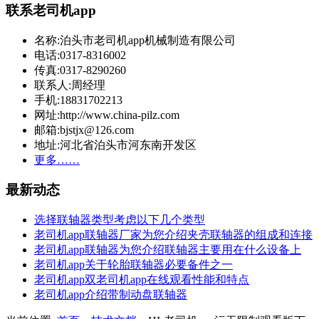
联系老司机app
名称:泊头市老司机app机械制造有限公司
电话:0317-8316002
传真:0317-8290260
联系人:周经理
手机:18831702213
网址:http://www.china-pilz.com
邮箱:bjstjx@126.com
地址:河北省泊头市河东南开发区
更多……
最新动态
选择联轴器类型考虑以下几个类型
老司机app联轴器厂家为您介绍夹壳联轴器的组成和连接
老司机app联轴器为您介绍联轴器主要用在什么设备上
老司机app关于轮胎联轴器必要备件之一
老司机app双老司机app在线观看性能和特点
老司机app介绍带制动盘联轴器