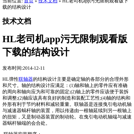
当前位置:
首页
技术文档
HL老司机app污无限制观看版下
»
»
载的结构设计
技术文档
HL老司机app污无限制观看版
下载的结构设计
发布时间:2014-12-11
HL弹性
联轴器
的结构设计主要是确定轴的各部分的合理外形
和尺寸。轴的结构设计应满足：(1)轴和轴上的零件应有准确
的周向和轴向应为和可靠的固定;(2)轴上的零件应该便于装拆
和调整;(2)轴应该具有良好的制造和装配工艺性;(4)轴的结构和
外形有利于节约材料和减轻重量。联轴器是连接曳引电动机轴
与减速器蜗杆轴的装置，用以传递由一根轴延续到另一根轴上
的扭矩，又是制动器装置的制动轮。在曳引电动机轴端与减速
器蜗杆轴端的会合处。