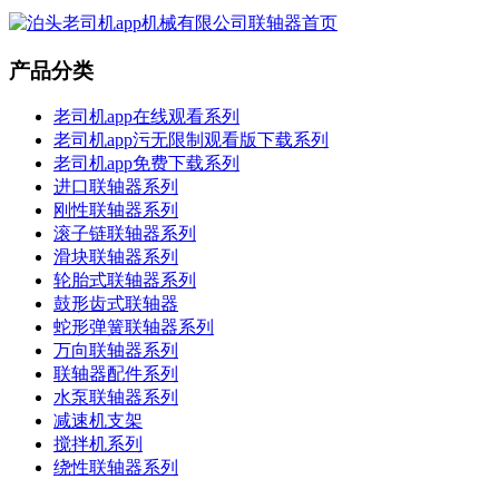
产品分类
老司机app在线观看系列
老司机app污无限制观看版下载系列
老司机app免费下载系列
进口联轴器系列
刚性联轴器系列
滚子链联轴器系列
滑块联轴器系列
轮胎式联轴器系列
鼓形齿式联轴器
蛇形弹簧联轴器系列
万向联轴器系列
联轴器配件系列
水泵联轴器系列
减速机支架
搅拌机系列
绕性联轴器系列