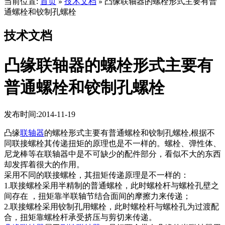
当前位置:
首页
技术文档
凸缘联轴器的螺栓形式主要有普
»
»
通螺栓和铰制孔螺栓
技术文档
凸缘联轴器的螺栓形式主要有
普通螺栓和铰制孔螺栓
发布时间:2014-11-19
凸缘
联轴器
的螺栓形式主要有普通螺栓和铰制孔螺栓,根据不
同联接螺栓其传递扭矩的原理也是不一样的。螺栓、弹性体、
尼龙棒等在联轴器中是不可缺少的配件部分，看似不大的东西
却发挥着很大的作用。
采用不同的联接螺栓，其扭矩传递原理是不一样的：
1.联接螺栓采用半精制的普通螺栓，此时螺栓杆与螺栓孔壁之
间存在 ，扭矩靠半联轴节结合面间的摩擦力来传递；
2.联接螺栓采用铰制孔用螺栓，此时螺栓杆与螺栓孔为过渡配
合，扭矩靠螺栓杆承受挤压与剪切来传递。