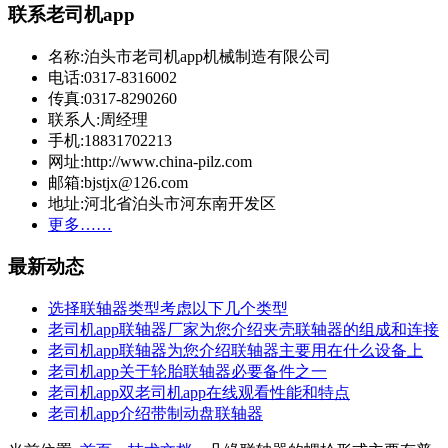
联系老司机app
名称:泊头市老司机app机械制造有限公司
电话:0317-8316002
传真:0317-8290260
联系人:周经理
手机:18831702213
网址:http://www.china-pilz.com
邮箱:bjstjx@126.com
地址:河北省泊头市河东南开发区
更多……
最新动态
选择联轴器类型考虑以下几个类型
老司机app联轴器厂家为您介绍夹壳联轴器的组成和连接
老司机app联轴器为您介绍联轴器主要用在什么设备上
老司机app关于轮胎联轴器必要备件之一
老司机app双老司机app在线观看性能和特点
老司机app介绍带制动盘联轴器