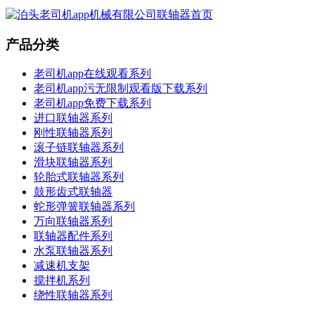
产品分类
老司机app在线观看系列
老司机app污无限制观看版下载系列
老司机app免费下载系列
进口联轴器系列
刚性联轴器系列
滚子链联轴器系列
滑块联轴器系列
轮胎式联轴器系列
鼓形齿式联轴器
蛇形弹簧联轴器系列
万向联轴器系列
联轴器配件系列
水泵联轴器系列
减速机支架
搅拌机系列
绕性联轴器系列