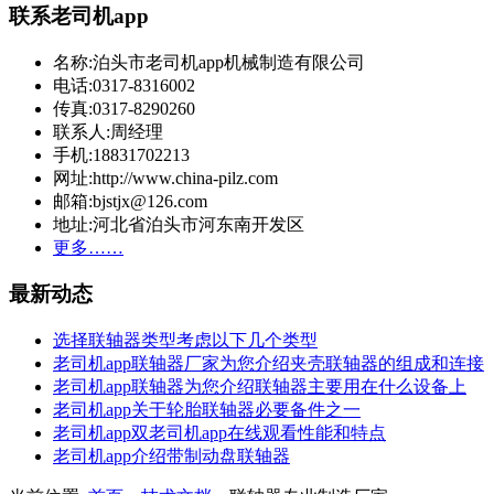
联系老司机app
名称:泊头市老司机app机械制造有限公司
电话:0317-8316002
传真:0317-8290260
联系人:周经理
手机:18831702213
网址:http://www.china-pilz.com
邮箱:bjstjx@126.com
地址:河北省泊头市河东南开发区
更多……
最新动态
选择联轴器类型考虑以下几个类型
老司机app联轴器厂家为您介绍夹壳联轴器的组成和连接
老司机app联轴器为您介绍联轴器主要用在什么设备上
老司机app关于轮胎联轴器必要备件之一
老司机app双老司机app在线观看性能和特点
老司机app介绍带制动盘联轴器